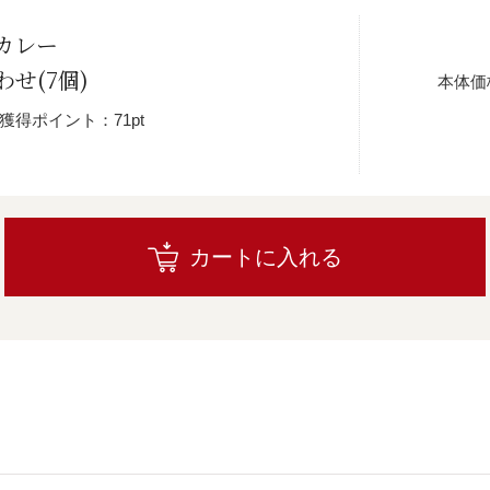
カレー
せ(7個)
本体価
獲得ポイント：71pt
カートに入れる