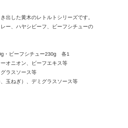
引き出した黄木のレトルトシリーズです。
カレー、ハヤシビーフ、ビーフシチューの
0g・ビーフシチュー230g 各1
テーオニオン、ビーフエキス等
ミグラスソース等
参、玉ねぎ）、デミグラスソース等