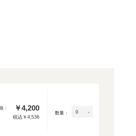
￥4,200
格：
数量：
税込
￥4,536