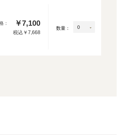
￥7,100
格：
数量：
税込
￥7,668