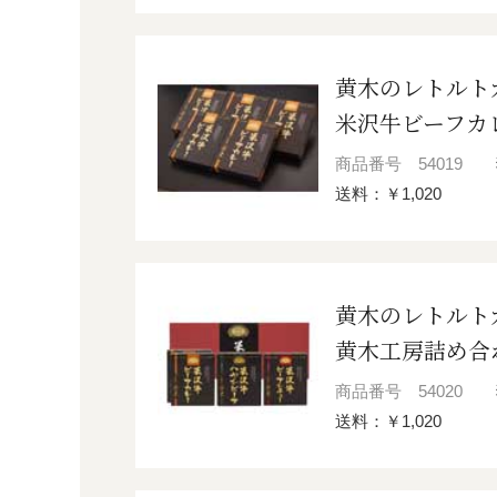
黄木のレトルト
米沢牛ビーフカレ
商品番号
54019
送料：￥1,020
黄木のレトルト
黄木工房詰め合わ
商品番号
54020
送料：￥1,020