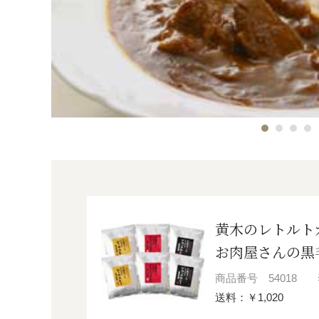
黄木のレトルト
お肉屋さんの黒
商品番号
54018
送料：￥1,020