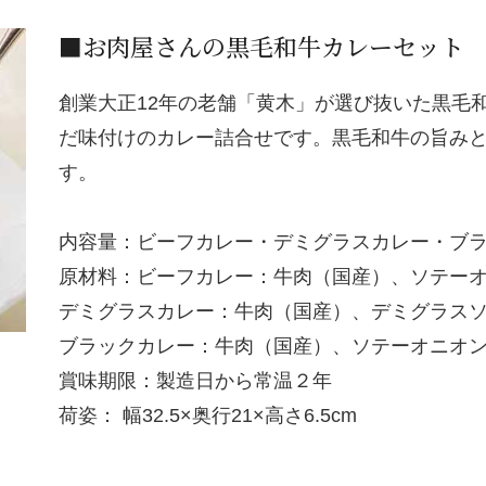
■お肉屋さんの黒毛和牛カレーセット
創業大正12年の老舗「黄木」が選び抜いた黒毛
だ味付けのカレー詰合せです。黒毛和牛の旨み
す。
内容量：ビーフカレー・デミグラスカレー・ブラッ
原材料：ビーフカレー：牛肉（国産）、ソテー
デミグラスカレー：牛肉（国産）、デミグラス
ブラックカレー：牛肉（国産）、ソテーオニオ
賞味期限：製造日から常温２年
荷姿： 幅32.5×奥行21×高さ6.5cm