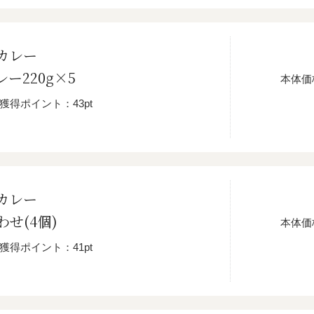
カレー
ー220g×5
本体価
獲得ポイント：43pt
カレー
せ(4個)
本体価
獲得ポイント：41pt