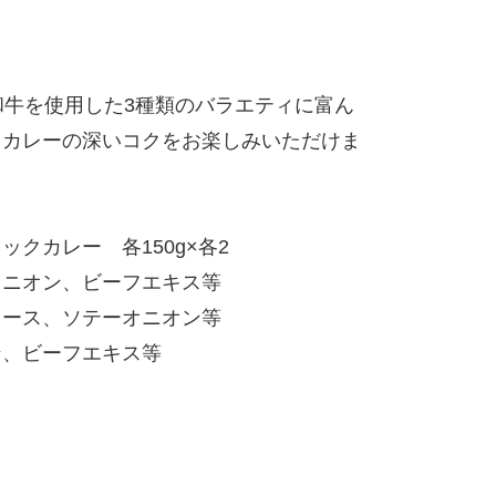
和牛を使用した3種類のバラエティに富ん
とカレーの深いコクをお楽しみいただけま
クカレー 各150g×各2
オニオン、ビーフエキス等
ソース、ソテーオニオン等
ン、ビーフエキス等