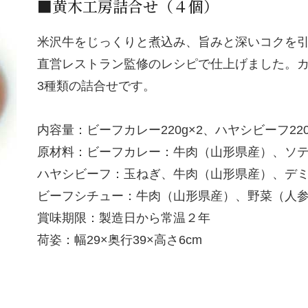
■黄木工房詰合せ（４個）
米沢牛をじっくりと煮込み、旨みと深いコクを
直営レストラン監修のレシピで仕上げました。
3種類の詰合せです。
内容量：ビーフカレー220g×2、ハヤシビーフ22
原材料：ビーフカレー：牛肉（山形県産）、ソ
ハヤシビーフ：玉ねぎ、牛肉（山形県産）、デ
ビーフシチュー：牛肉（山形県産）、野菜（人
賞味期限：製造日から常温２年
荷姿：幅29×奥行39×高さ6cm