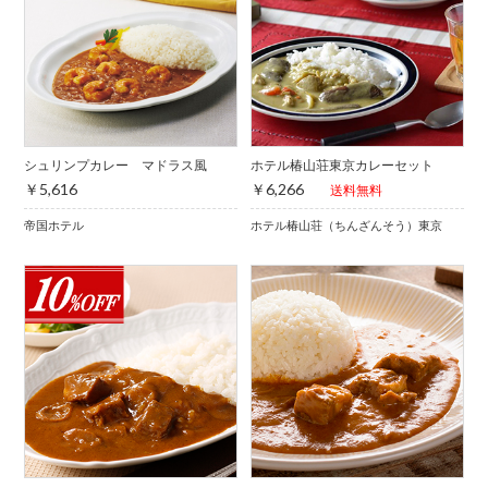
シュリンプカレー マドラス風
ホテル椿山荘東京カレーセット
￥5,616
￥6,266
送料無料
帝国ホテル
ホテル椿山荘（ちんざんそう）東京