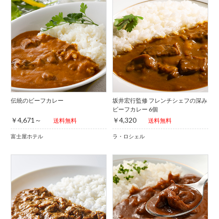
伝統のビーフカレー
坂井宏行監修 フレンチシェフの深み
ビーフカレー 6個
￥4,671～
￥4,320
送料無料
送料無料
富士屋ホテル
ラ・ロシェル