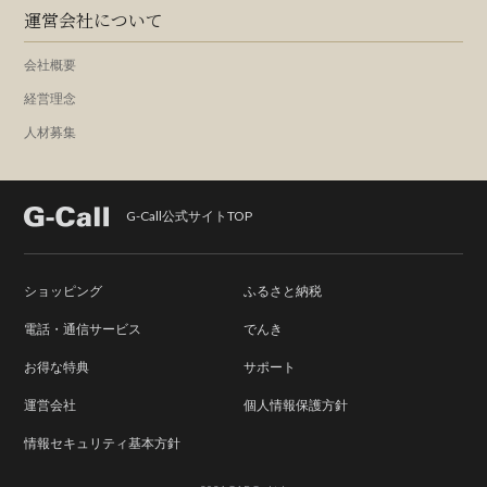
運営会社について
会社概要
経営理念
人材募集
G-Call公式サイトTOP
ショッピング
ふるさと納税
電話・通信サービス
でんき
お得な特典
サポート
運営会社
個人情報保護方針
情報セキュリティ基本方針