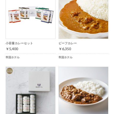
小容量カレーセット
ビーフカレー
￥5,400
￥6,350
帝国ホテル
帝国ホテル