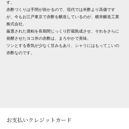
す。
赤酢づくりは手間が掛かるので、現代では米酢より高価です
が、今もお江戸東京で赤酢を醸造しているのが、横井醸造工業
株式会社。
厳選された酒粕を⾧期間じっくり貯蔵熟成させ、それをさらに
発酵させたヨコ井の赤酢は、まろやかで美味。
ツンとする香気が少なく甘みもあり、シャリにはもってこいの
赤酢なのです。
お支払いクレジットカード