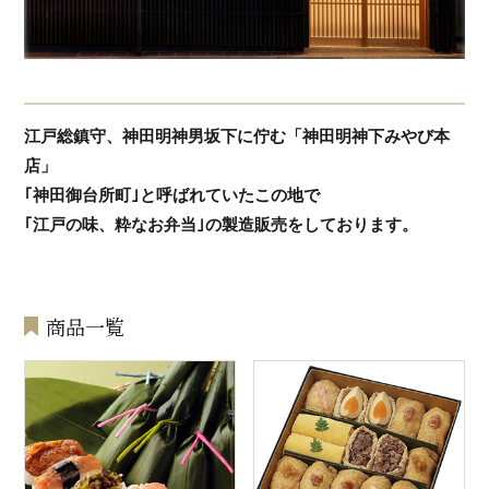
江戸総鎮守、神田明神男坂下に佇む「神田明神下みやび本
店」
｢神田御台所町｣と呼ばれていたこの地で
｢江戸の味、粋なお弁当｣の製造販売をしております。
商品一覧