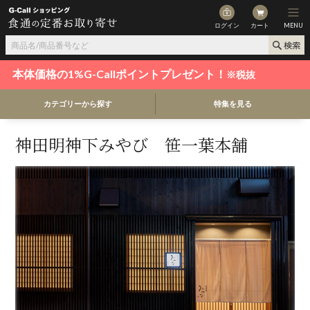
ログイン
カート
MENU
本体価格の1%G-Callポイントプレゼント！
※税抜
カテゴリーから探す
特集を見る
神田明神下みやび 笹一葉本舗