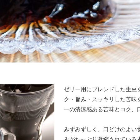
ゼリー用にブレンドした生豆
ク・旨み・スッキリした苦味
ーの清涼感ある苦味とコク、
みずみずしく、口どけのよい
みがたっぷり凝縮されている