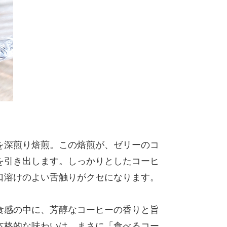
を深煎り焙煎。この焙煎が、ゼリーのコ
を引き出します。しっかりとしたコーヒ
口溶けのよい舌触りがクセになります。
食感の中に、芳醇なコーヒーの香りと旨
本格的な味わいは、まさに「食べるコー