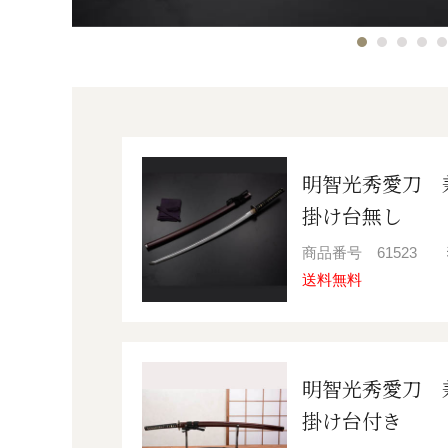
明智光秀愛刀 
掛け台無し
商品番号
61523
送料無料
明智光秀愛刀 
掛け台付き