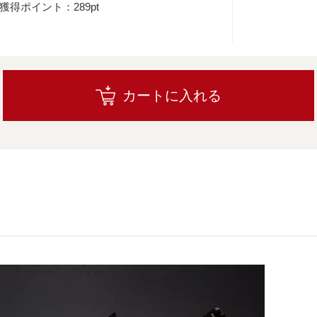
獲得ポイント：289pt
カートに入れる