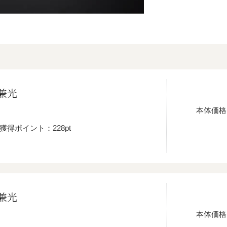
兼光
本体価格
獲得ポイント：228pt
兼光
本体価格