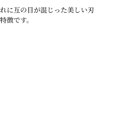
れに互の目が混じった美しい刃
特徴です。