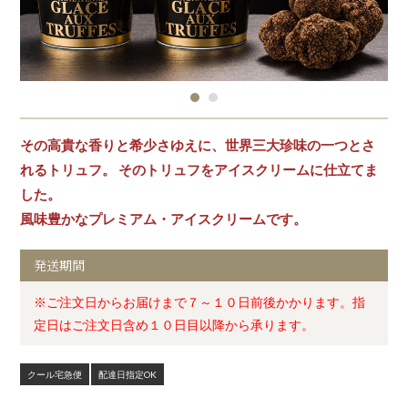
その高貴な香りと希少さゆえに、世界三大珍味の一つとさ
れるトリュフ。 そのトリュフをアイスクリームに仕立てま
した。
風味豊かなプレミアム・アイスクリームです。
発送期間
※ご注文日からお届けまで７～１０日前後かかります。指
定日はご注文日含め１０日目以降から承ります。
クール宅急便
配達日指定OK