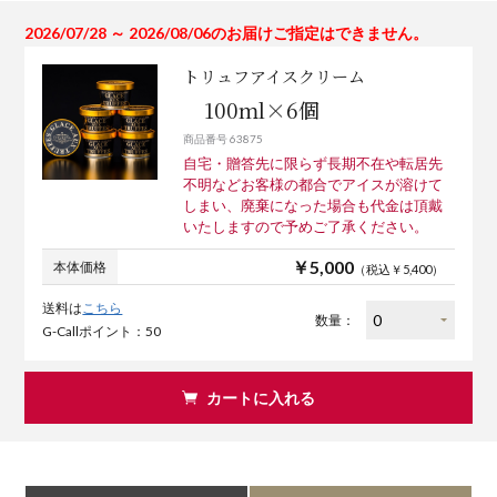
2026/07/28 ～ 2026/08/06のお届けご指定はできません。
トリュフアイスクリーム
100ml×6個
商品番号 63875
自宅・贈答先に限らず長期不在や転居先
不明などお客様の都合でアイスが溶けて
しまい、廃棄になった場合も代金は頂戴
いたしますので予めご了承ください。
￥5,000
本体価格
（税込￥5,400）
送料は
こちら
数量：
G-Callポイント：50
カートに入れる