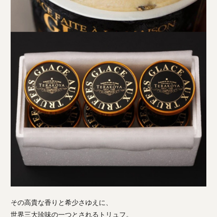
その高貴な香りと希少さゆえに、
世界三大珍味の一つとされるトリュフ。