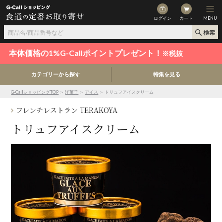
ログイン
カート
MENU
本体価格の1%G-Callポイントプレゼント！
※税抜
カテゴリーから探す
特集を見る
G-CallショッピングTOP
＞
洋菓子
＞
アイス
＞ トリュフアイスクリーム
フレンチレストラン TERAKOYA
トリュフアイスクリーム