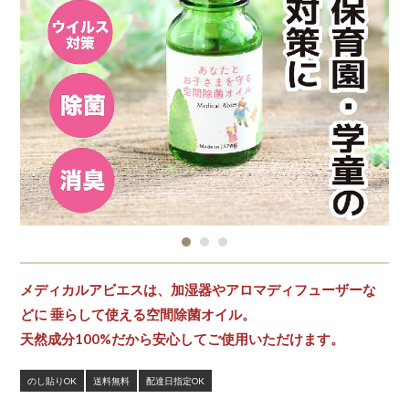
メディカルアビエスは、加湿器やアロマディフューザーな
どに 垂らして使える空間除菌オイル。
天然成分100%だから安心してご使用いただけます。
のし貼りOK
送料無料
配達日指定OK