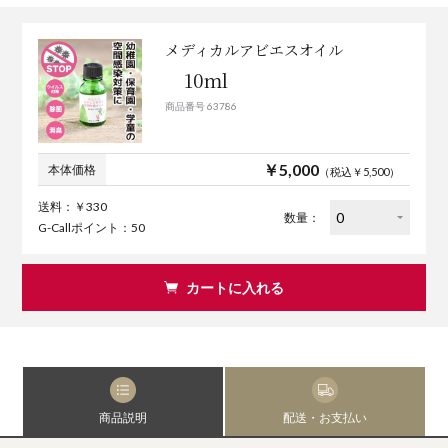
メディカルアビエスオイル
10ml
商品番号 63786
￥5,000
本体価格
（税込￥5,500）
送料：￥330
数量：
G-Callポイント：50
カートに入れる
商品説明
配送・お支払い