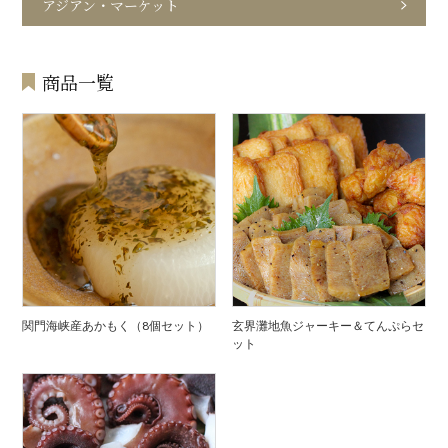
アジアン・マーケット
商品一覧
関門海峡産あかもく（8個セット）
玄界灘地魚ジャーキー＆てんぷらセ
ット