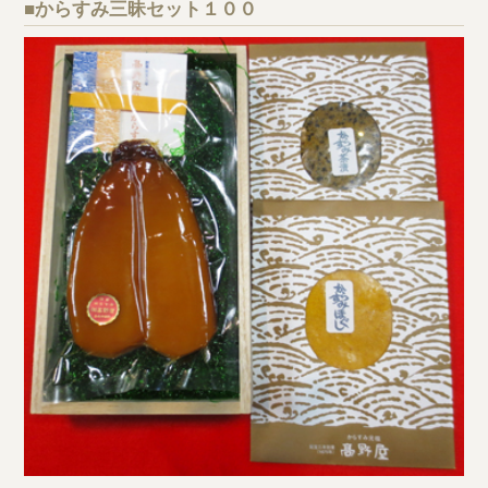
■からすみ三昧セット１００