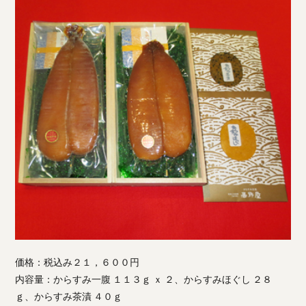
価格：税込み２１，６００円
内容量：からすみ一腹 １１３ｇ ｘ ２、からすみほぐし ２８
ｇ、からすみ茶漬 ４０ｇ