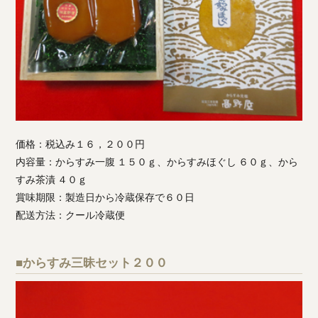
価格：税込み１６，２００円
内容量：からすみ一腹 １５０ｇ、からすみほぐし ６０ｇ、から
すみ茶漬 ４０ｇ
賞味期限：製造日から冷蔵保存で６０日
配送方法：クール冷蔵便
■からすみ三昧セット２００