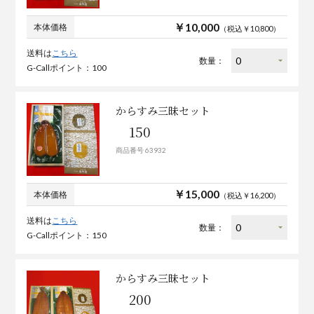
￥10,000
本体価格
（税込￥10,800）
送料は
こちら
数量：
G-Callポイント：100
からすみ三昧セット
150
商品番号 63932
￥15,000
本体価格
（税込￥16,200）
送料は
こちら
数量：
G-Callポイント：150
からすみ三昧セット
200