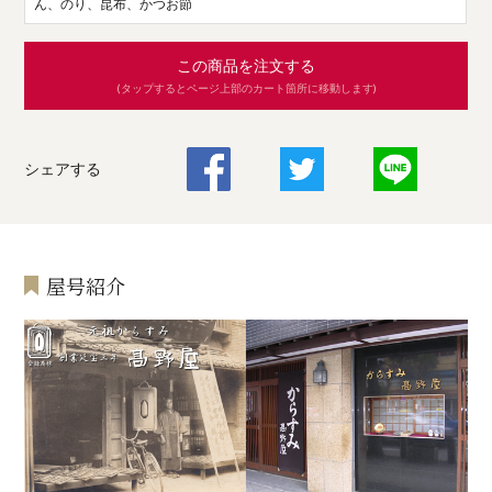
ん、のり、昆布、かつお節
この商品を注文する
(タップするとページ上部のカート箇所に移動します)
シェアする
屋号紹介