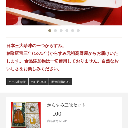
日本三大珍味の一つからすみ。
創業延宝三年(1675年)からすみ元祖高野屋からお届けいた
します。 食品添加物は一切使用しておりません。自然なお
いしさをお楽しみください。
クール宅急便
のし貼りOK
配達日指定OK
からすみ三昧セット
100
商品番号 63931