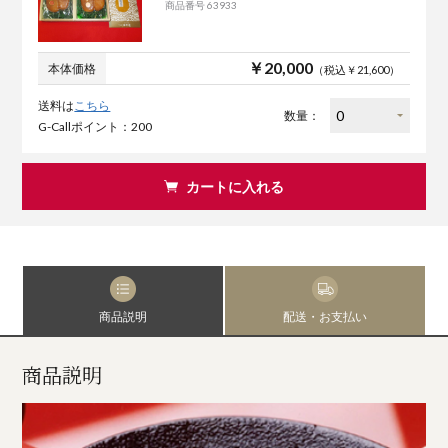
商品番号 63933
￥20,000
本体価格
（税込￥21,600）
送料は
こちら
数量：
G-Callポイント：200
カートに入れる
商品説明
配送・お支払い
商品説明