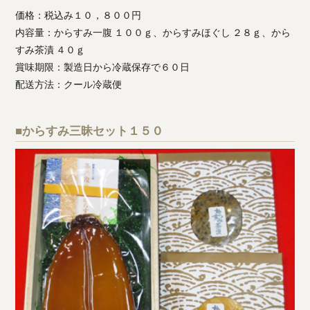
価格：税込み１０，８００円
内容量：からすみ一腹 １００ｇ、からすみほぐし ２８ｇ、から
すみ茶漬 ４０ｇ
賞味期限：製造日から冷蔵保存で６０日
配送方法：クール冷蔵便
■からすみ三昧セット１５０