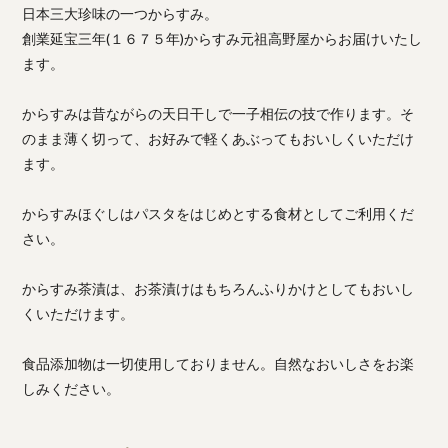
日本三大珍味の一つからすみ。
創業延宝三年(１６７５年)からすみ元祖高野屋からお届けいたし
ます。
からすみは昔ながらの天日干しで一子相伝の技で作ります。そ
のまま薄く切って、お好みで軽くあぶってもおいしくいただけ
ます。
からすみほぐしはパスタをはじめとする食材としてご利用くだ
さい。
からすみ茶漬は、お茶漬けはもちろんふりかけとしてもおいし
くいただけます。
食品添加物は一切使用しておりません。自然なおいしさをお楽
しみください。