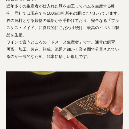
近年多くの生産者が仕入れた豚を加工してハムを生産する昨
今、同社では現在でも100%自社所有の豚にこだわっています。
豚の飼料となる穀物の栽培から手掛けており、完全なる「ブラ
スケス・メイド」に徹底的にこだわり続け、最高のイベリコ製
品を生産。
ワインで言うところの「ドメーヌ生産者」です。通常は飼育、
屠畜、加工、製造、熟成、流通と細かく業者間で分業されてい
るのが一般的なため、非常に珍しい取組です。