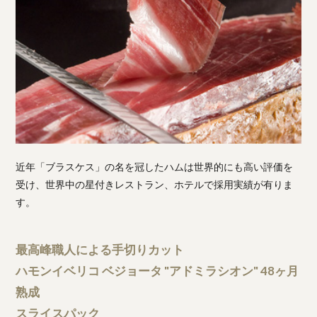
近年「ブラスケス」の名を冠したハムは世界的にも高い評価を
受け、世界中の星付きレストラン、ホテルで採用実績が有りま
す。
最高峰職人による手切りカット
ハモンイベリコ ベジョータ "アドミラシオン" 48ヶ月
熟成
スライスパック