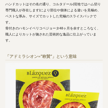
ハンドカットはその名の通り、コルタドール(現地ではハム切り
専門職人が存在します)により部位や個体による違いを見極め、
ベストな厚み、サイズでカットした究極のスライスパックで
す。
骨付きのハモンイベリコベジョータ48ヶ月を余すところなく、
職人によりカットが施された芸術的な逸品に仕上がっていま
す。
「アドミラシオン=“称賛“」という意味