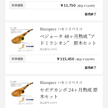
￥11,750
本体価格
（税込￥12,690）
販売終了
Blazquez ハモンイベリコ
ベジョータ 48ヶ月熟成 "ア
ドミラシオン" 原木セット
商品番号 64976
￥115,450
本体価格
（税込￥126,995）
販売終了
Blazquez ハモンイベリコ
セボデカンポ 24ヶ月熟成 原
木セット
商品番号 64975