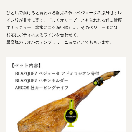
ひと肌で溶けると言われる融点の低いベジョータの脂身はオレ
イン酸が非常に高く、「歩くオリーブ」とも言われる程に濃厚
でナッティー、非常にコク深い味わい。そのベジョータには、
相応にボディのあるワインを合わせて。
最高峰のリオハのテンプラリーニョなどとても合います。