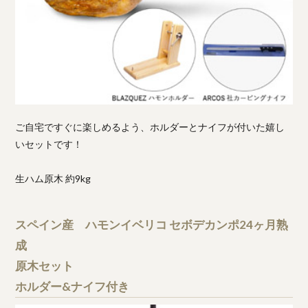
ご自宅ですぐに楽しめるよう、ホルダーとナイフが付いた嬉し
いセットです！
生ハム原木 約9kg
スペイン産 ハモンイベリコ セボデカンポ24ヶ月熟
成
原木セット
ホルダー&ナイフ付き