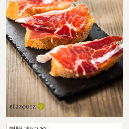
賞味期限：製造より365日