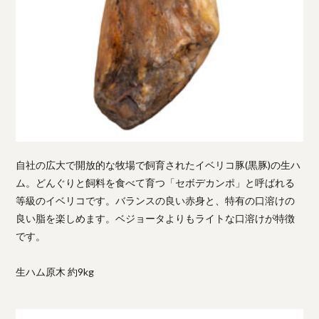
自社の広大で開放的な牧場で飼育されたイベリコ豚(黒豚)の生ハ
ム。どんぐりと飼料を食べて育つ「セボデカンポ」と呼ばれる
等級のイベリコです。バランスの良い赤身と、特有の口溶けの
良い脂を楽しめます。ベジョータよりもライトな口溶けが特徴
です。
生ハム原木 約9kg