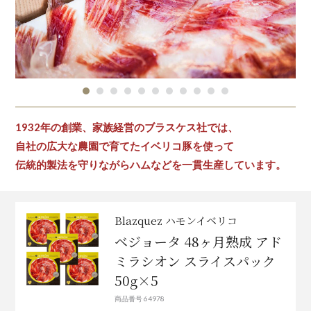
1932年の創業、家族経営のブラスケス社では、
自社の広大な農園で育てたイベリコ豚を使って
伝統的製法を守りながらハムなどを一貫生産しています。
Blazquez ハモンイベリコ
ベジョータ 48ヶ月熟成 アド
ミラシオン スライスパック
50g×5
商品番号 64978