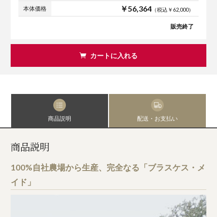
￥56,364
本体価格
（税込￥62,000）
販売終了
カートに入れる
商品説明
配送・お支払い
商品説明
100%自社農場から生産、完全なる「ブラスケス・メ
イド」