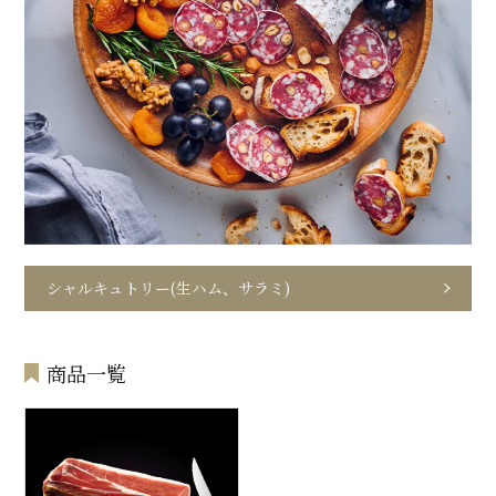
シャルキュトリー(生ハム、サラミ)
商品一覧