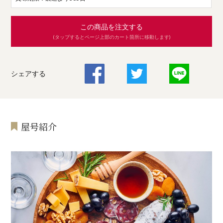
この商品を注文する
(タップするとページ上部のカート箇所に移動します)
シェアする
屋号紹介