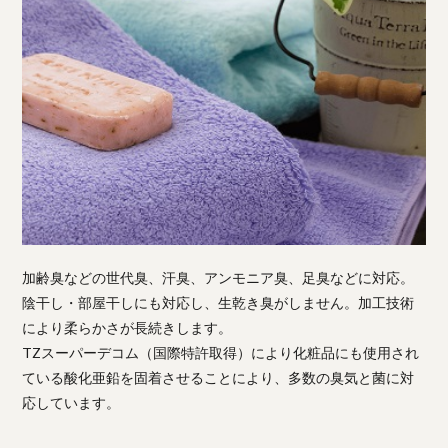
加齢臭などの世代臭、汗臭、アンモニア臭、足臭などに対応。
陰干し・部屋干しにも対応し、生乾き臭がしません。加工技術
により柔らかさが長続きします。
TZスーパーデコム（国際特許取得）により化粧品にも使用され
ている酸化亜鉛を固着させることにより、多数の臭気と菌に対
応しています。