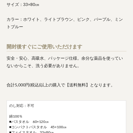
サイズ：33×80㎝
カラー：ホワイト、ライトブラウン、ピンク、パープル、ミン
トブルー
開封後すぐにご使用いただけます
安全・安心、高吸水、パッケージ仕様。余分な薬品を使ってい
ないからこそ、洗う必要がありません。
合計5,000円(税込)以上の購入で【送料無料】となります。
のし対応：不可
綿100％
■バスタオル 60×120㎝
■コンパクトバスタオル 45×100㎝
■フェイスタオル 33×80㎝