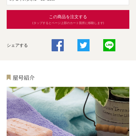
この商品を注文する
(タップするとページ上部のカート箇所に移動します)
シェアする
屋号紹介