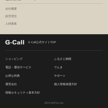
会社概要
経営理念
人材募集
G-Call公式サイトTOP
ショッピング
ふるさと納税
電話・通信サービス
でんき
お得な特典
サポート
運営会社
個人情報保護方針
情報セキュリティ基本方針
2021 GAP Co, Ltd.