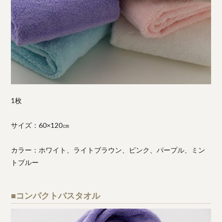
1枚
サイズ：60×120㎝
カラー：ホワイト、ライトブラウン、ピンク、パープル、ミン
トブルー
■コンパクトバスタオル