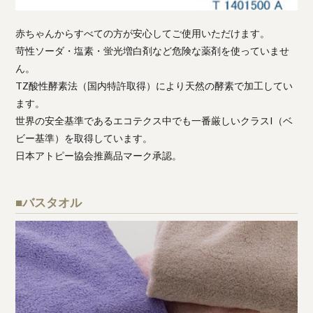
赤ちゃんからすべての方が安心してご使用いただけます。
苛性ソーダ・塩素・蛍光増白剤など危険な薬剤を使っていませ
ん。
TZ酸性酵素法（国内特許取得）により天然の酵素で加工してい
ます。
世界の安全基準であるエコテクス中でも一番厳しいクラスI（ベ
ビー基準）を取得しています。
日本アトピー協会推薦品マーク承認。
■バスタオル