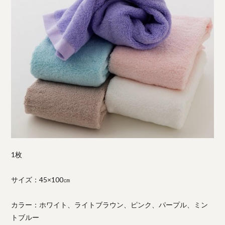
1枚
サイズ：45×100㎝
カラー：ホワイト、ライトブラウン、ピンク、パープル、ミン
トブルー