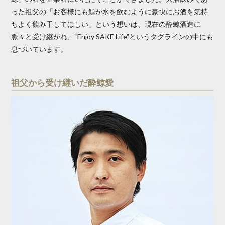
った祖父の「お客様にも鯨が水を飲むように豪快にお酒を気持
ちよく飲み干してほしい」という想いは、現在の酔鯨酒造に
脈々と受け継がれ、“Enjoy SAKE Life”というタグラインの中にも
息づいています。
祖父から受け継いだ酔鯨愛