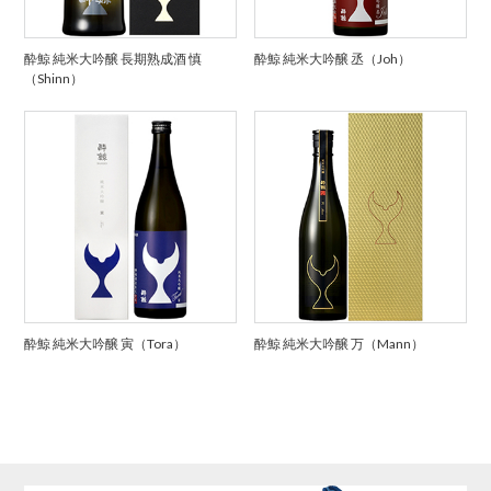
酔鯨 純米大吟醸 長期熟成酒 慎
酔鯨 純米大吟醸 丞（Joh）
（Shinn）
酔鯨 純米大吟醸 寅（Tora）
酔鯨 純米大吟醸 万（Mann）