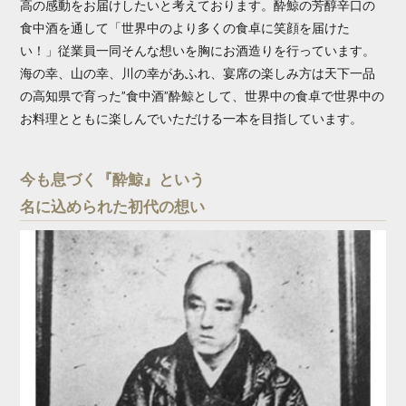
高の感動をお届けしたいと考えております。酔鯨の芳醇辛口の
食中酒を通して「世界中のより多くの食卓に笑顔を届けた
い！」従業員一同そんな想いを胸にお酒造りを行っています。
海の幸、山の幸、川の幸があふれ、宴席の楽しみ方は天下一品
の高知県で育った”食中酒”酔鯨として、世界中の食卓で世界中の
お料理とともに楽しんでいただける一本を目指しています。
今も息づく『酔鯨』という
名に込められた初代の想い