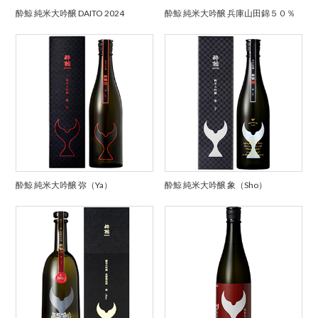
酔鯨 純米大吟醸 DAITO 2024
酔鯨 純米大吟醸 兵庫山田錦５０％
酔鯨 純米大吟醸 弥（Ya）
酔鯨 純米大吟醸 象（Sho）