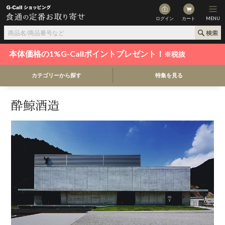
ログイン
カート
MENU
本体価格の1%G-Callポイントプレゼント！
※税抜
カテゴリーから探す
特集を見る
酔鯨酒造