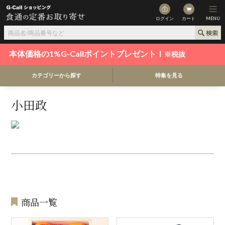
ログイン
カート
MENU
本体価格の1%G-Callポイントプレゼント！
※税抜
カテゴリーから探す
特集を見る
小田政
商品一覧