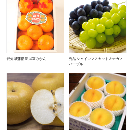
愛知県蒲郡産 温室みかん
秀品 シャインマスカット＆ナガノ
パープル