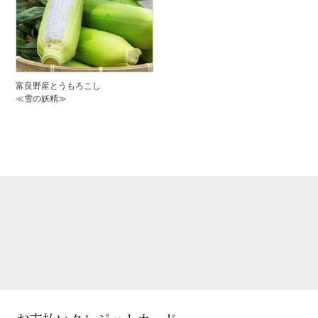
富良野産とうもろこし
≪雪の妖精≫