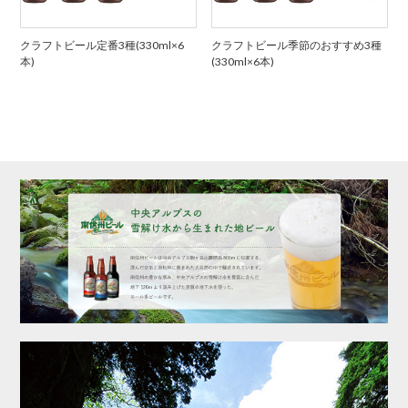
クラフトビール定番3種(330ml×6
クラフトビール季節のおすすめ3種
本)
(330ml×6本)