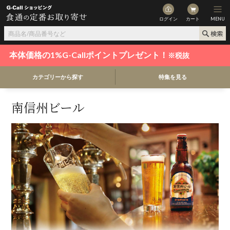
ログイン
カート
MENU
本体価格の1%G-Callポイントプレゼント！
※税抜
カテゴリーから探す
特集を見る
南信州ビール