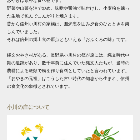
おやきは素朴な食べ物です。
野菜や山菜を油で炒め、味噌や醤油で味付けし、小麦粉を練っ
た生地で包んでこんがりと焼きます。
昔から信州小川村の家族は、囲炉裏を囲み夕食のひとときを楽
しんでいました。
それは信州の郷土食の原点ともいえる『おふくろの味』です。
縄文おやき村がある、長野県小川村の筏が原には、縄文時代中
期の遺跡があり、数千年前に住んでいた縄文人たちが、当時の
農耕による穀類で粉を作り食料としていたと言われています。
「おやきの元祖」はこうした古い時代の知恵から生まれ、信州
の食文化の象徴とされています。
小川の庄について