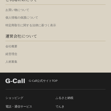
お買い物について
個人情報の保護について
特定商取引に関する法律に基づく表示
運営会社について
会社概要
経営理念
人材募集
G-Call公式サイトTOP
ショッピング
ふるさと納税
電話・通信サービス
でんき