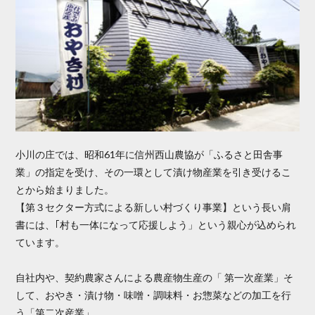
小川の庄では、昭和61年に信州西山農協が「ふるさと田舎事
業」の指定を受け、その一環として漬け物産業を引き受けるこ
とから始まりました。
【第３セクター方式による新しい村づくり事業】という長い肩
書には、｢村も一体になって応援しよう」という親心が込められ
ています。
自社内や、契約農家さんによる農産物生産の「 第一次産業」そ
して、おやき・漬け物・味噌・調味料・お惣菜などの加工を行
う「第二次産業」