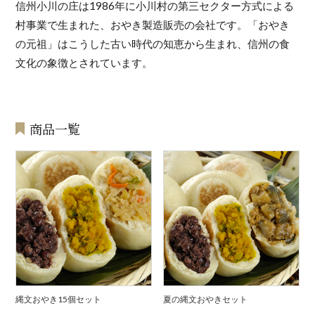
信州小川の庄は1986年に小川村の第三セクター方式による
村事業で生まれた、おやき製造販売の会社です。「おやき
の元祖」はこうした古い時代の知恵から生まれ、信州の食
文化の象徴とされています。
商品一覧
縄文おやき15個セット
夏の縄文おやきセット