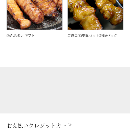
焼き鳥タレ ギフト
ご褒美 酒場飯セット5種6パック
お支払いクレジットカード