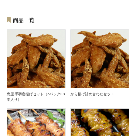
商品一覧
恵屋 手羽唐揚げセット（6パック30
から揚げ詰め合わせセット
本入り）