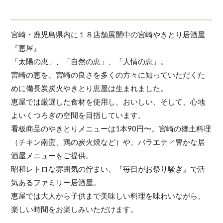
宮崎・鹿児島県内に１８店舗展開中の宮崎やきとり居酒屋
『恵屋』
「太陽の恵」、「自然の恵」、「人情の恵」。
宮崎の恵を、宮崎の良さを多くの方々に知っていただくた
めに備長炭炭火やきとり恵屋は生まれました。
恵屋では厳選した食材を使用し、おいしい、そして、心地
よいくつろぎの空間を目指しています。
看板商品のやきとりメニューは1本90円〜。宮崎の郷土料理
（チキン南蛮、鶏の炭火焼など）や、バラエティ豊かな居
酒屋メニューをご提供。
昭和レトロな雰囲気の佇まい、『毎日がお祭り騒ぎ』で活
気あるファミリー居酒屋。
恵屋では大人から子供まで美味しい料理を味わいながら、
楽しい時間をお楽しみいただけます。