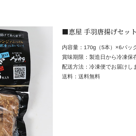
■恵屋 手羽唐揚げセッ
内容量：170g（5本）×6パッ
賞味期限：製造日から冷凍保存
配送方法：冷凍便でお届けし
送料：送料無料