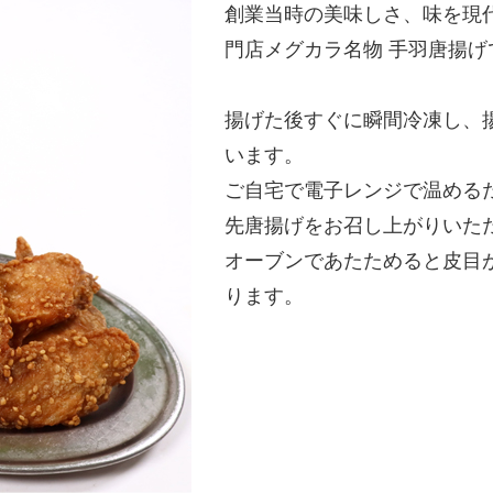
創業当時の美味しさ、味を現
門店メグカラ名物 手羽唐揚げ
揚げた後すぐに瞬間冷凍し、
います。
ご自宅で電子レンジで温める
先唐揚げをお召し上がりいた
オーブンであたためると皮目
ります。