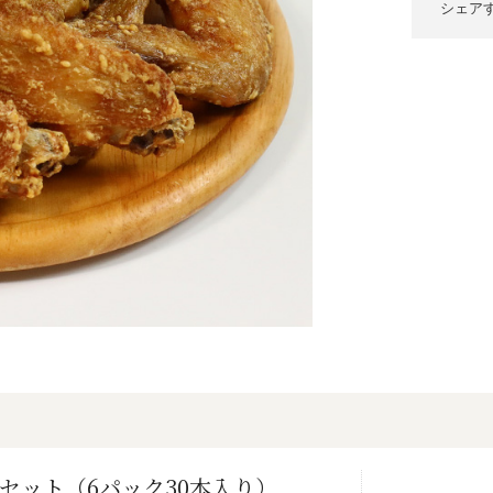
シェア
セット（6パック30本入り）