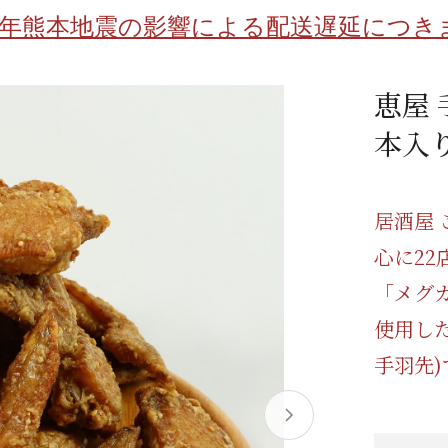
/ドリンク
ベビー
調味料
伝統工芸
乳製品/
事務用品
8年熊本地震の影響による配送遅延につき
材
関連
ギフト
豊洲お取
恵屋
本入
居酒屋
心に2
「メグ
使用した
手羽先)