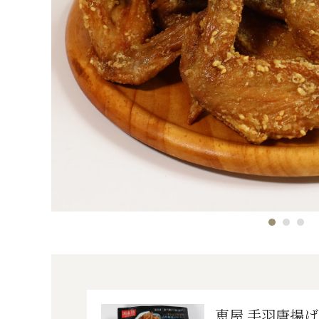
恵屋 手羽唐揚げ