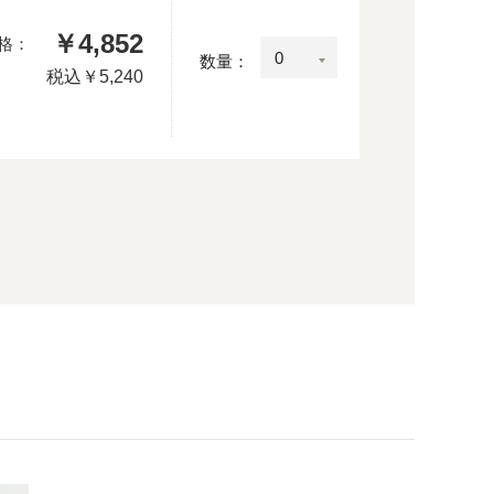
￥4,852
格：
数量：
税込
￥5,240