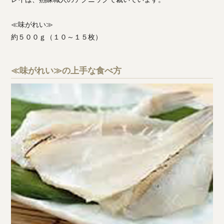
≪味がれい≫
約５００ｇ（１０～１５枚）
≪味がれい≫の上手な食べ方