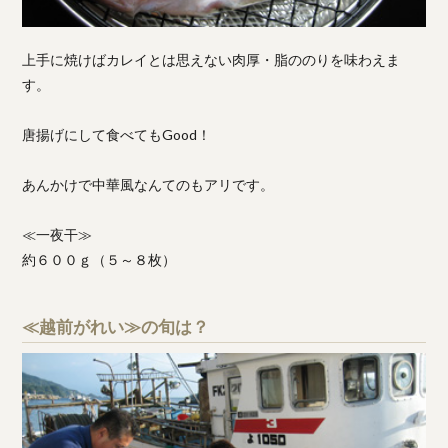
上手に焼けばカレイとは思えない肉厚・脂ののりを味わえま
す。
唐揚げにして食べてもGood！
あんかけで中華風なんてのもアリです。
≪一夜干≫
約６００ｇ（５～８枚）
≪越前がれい≫の旬は？