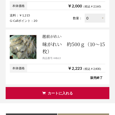
￥2,000
本体価格
（税込￥2,160）
送料：￥1,215
数量：
G-Callポイント：20
越前がれい
味がれい 約500ｇ（10～15
枚）
商品番号 44863
￥2,223
本体価格
（税込￥2,400）
販売終了
カートに入れる