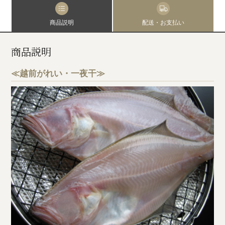
商品説明
配送・お支払い
商品説明
≪越前がれい・一夜干≫