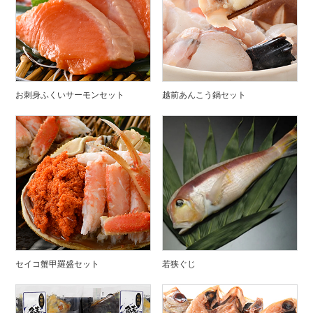
お刺身ふくいサーモンセット
越前あんこう鍋セット
セイコ蟹甲羅盛セット
若狭ぐじ