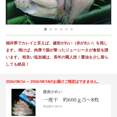
福井県でカレイと言えば、越前がれい（赤がれい）を指し
ます。 焼けば、肉厚で脂が乗ったジューシーさが食欲を誘
います。 程良い塩加減は、長年の職人技！醤油を少し垂ら
しても絶品！
2026/08/16 ～ 2026/08/18のお届けご指定はできません。
越前がれい
一夜干 約600ｇ/5～8枚
商品番号 44859