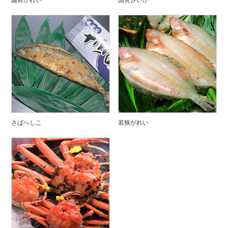
さばへしこ
若狭がれい