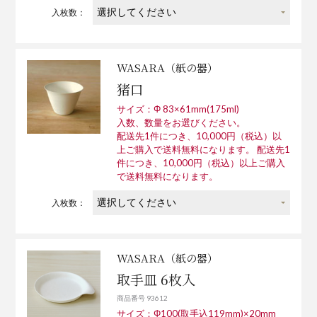
入枚数：
WASARA（紙の器）
猪口
サイズ：Φ 83×61mm(175ml)
入数、数量をお選びください。
配送先1件につき、10,000円（税込）以
上ご購入で送料無料になります。 配送先1
件につき、10,000円（税込）以上ご購入
で送料無料になります。
入枚数：
WASARA（紙の器）
取手皿 6枚入
商品番号 93612
サイズ：Φ100(取手込119mm)×20mm