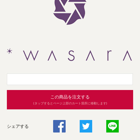
この商品を注文する
(タップするとページ上部のカート箇所に移動します)
シェアする