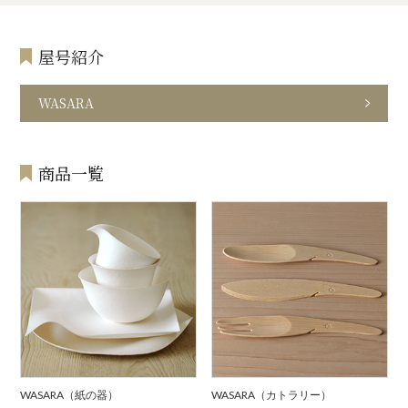
屋号紹介
WASARA
商品一覧
WASARA（紙の器）
WASARA（カトラリー）