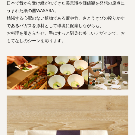
日本で昔から受け継がれてきた美意識や価値観を発想の原点に
うまれた紙の器WASARA。
枯渇する心配のない植物である葦や竹、さとうきびの搾りかす
であるバガスを原料として環境に配慮しながらも、
お料理を引き立たせ、手にすっと馴染む美しいデザインで、お
もてなしのシーンを彩ります。