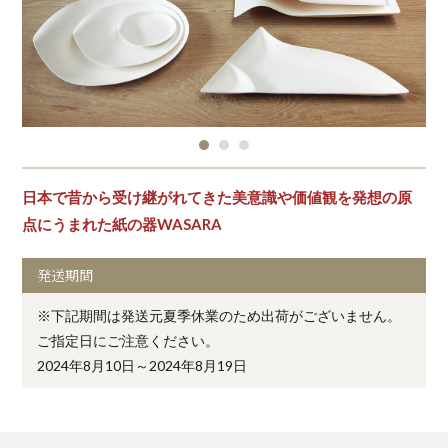
日本で昔から受け継がれてきた美意識や価値観を発想の原
点にうまれた紙の器WASARA
発送期間
※下記期間は発送元夏季休業のため出荷がございません。
ご指定日にご注意ください。
2024年8月10日～2024年8月19日