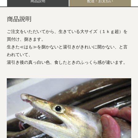
商品説明
配送・お支払い
商品説明
ご注文をいただいてから、生きている大サイズ（１ｋｇ超）を
買付け、捌きます。
生きた≪はも≫を捌かないと湯引きがきれいに開かない、と言
われていて、
湯引き後の真っ白い色、食したときのふっくら感が違います。