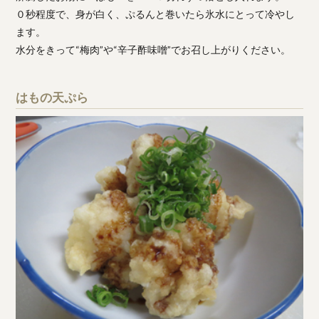
０秒程度で、身が白く、ぷるんと巻いたら氷水にとって冷やし
ます。
水分をきって“梅肉”や“辛子酢味噌”でお召し上がりください。
はもの天ぷら