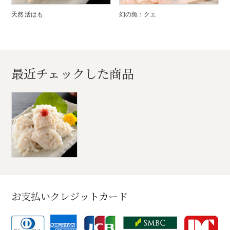
天然 活はも
幻の魚：クエ
最近チェックした商品
お支払いクレジットカード