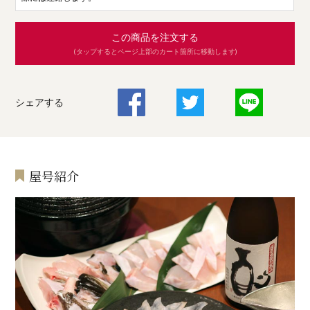
この商品を注文する
(タップするとページ上部のカート箇所に移動します)
シェアする
屋号紹介