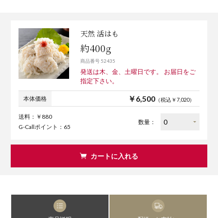
天然 活はも
約400g
商品番号 52435
発送は木、金、土曜日です。 お届日をご
指定下さい。
￥6,500
本体価格
（税込￥7,020）
送料：￥880
数量：
G-Callポイント：65
カートに入れる