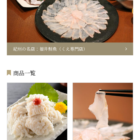
紀州の名店：福井鮮魚（くえ専門店）
商品一覧