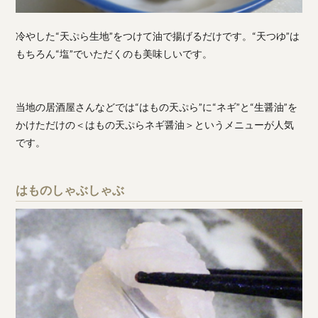
冷やした“天ぷら生地”をつけて油で揚げるだけです。“天つゆ”は
もちろん“塩”でいただくのも美味しいです。
当地の居酒屋さんなどでは“はもの天ぷら”に“ネギ”と“生醤油”を
かけただけの＜はもの天ぷらネギ醤油＞というメニューが人気
です。
はものしゃぶしゃぶ