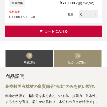
￥60,000
本体価格
（税込￥66,000）
送料無料
数量：
G-Callポイント：600
カートに入れる
商品説明
配送・お支払い
商品説明
高樹齢国有林材の良質部分"赤太"のみを使い製作。
年輪が緻密で、精油分を多く含んでいる為、抗菌力、耐水性、
まろやかな香り、柔らかい肌触り、水切れの良さが特徴です。