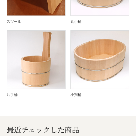
スツール
丸小桶
片手桶
小判桶
最近チェックした商品