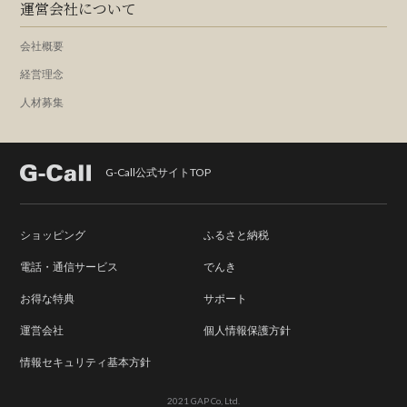
運営会社について
会社概要
経営理念
人材募集
G-Call公式サイトTOP
ショッピング
ふるさと納税
電話・通信サービス
でんき
お得な特典
サポート
運営会社
個人情報保護方針
情報セキュリティ基本方針
2021 GAP Co, Ltd.