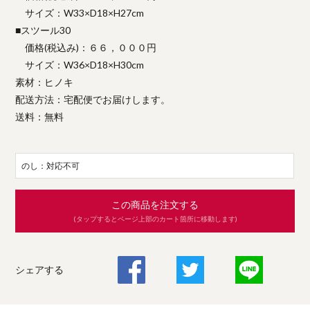
サイズ：W33×D18×H27cm
■スツール30
価格(税込み)：６６，０００円
サイズ：W36×D18×H30cm
素材：ヒノキ
配送方法：宅配便でお届けします。
送料：無料
のし：対応不可
この商品を注文する
(タップするとページ上部のカート箇所に移動します)
シェアする