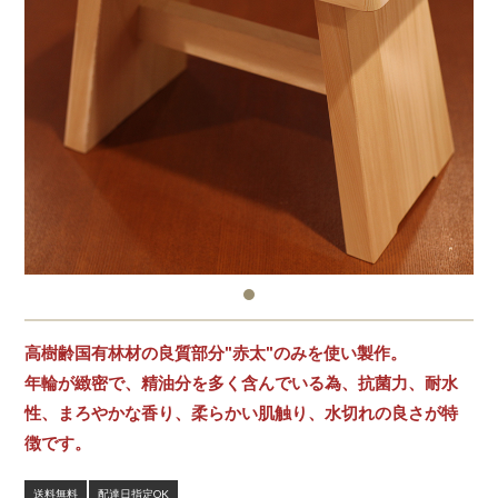
高樹齢国有林材の良質部分"赤太"のみを使い製作。
年輪が緻密で、精油分を多く含んでいる為、抗菌力、耐水
性、まろやかな香り、柔らかい肌触り、水切れの良さが特
徴です。
送料無料
配達日指定OK