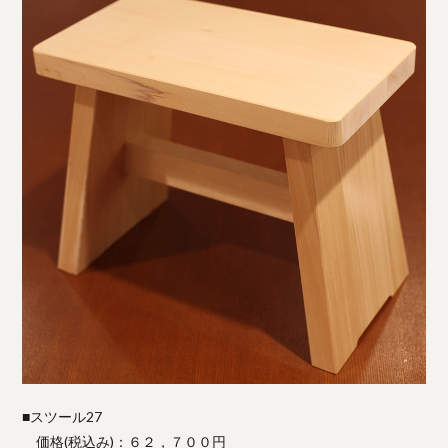
■スツール27
価格(税込み)：６２，７００円