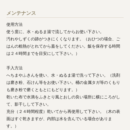
メンテナンス
使用方法
使う度に、水・ぬるま湯で流してからお使い下さい。
汚れやしずくの跡がつきにくくなります。（おひつの場合、ご
はんの粗熱がとれてから蓋をしてください。飯を保存する時間
は２４時間までを目安にして下さい。）
手入方法
へちまやふきんを使い、水・ぬるま湯で洗って下さい。（洗剤
は磨き粉、石けん等をお使い下さい。桶の金属タガ等のくもり
も磨き粉で磨くともとにもどります。）
乾いた布で水滴をふきとり風とおしの良い場所に横にころがし
て、影干しして下さい。
充分（２４時間程度）乾いてから再使用して下さい。（木の表
面はすぐ乾きますが、内部は水を含んでいる場合がありま
す。）