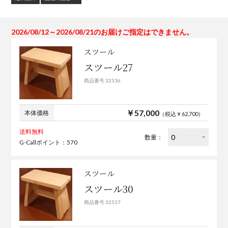
2026/08/12～2026/08/21のお届けご指定はできません。
スツール
スツール27
商品番号 32536
￥57,000
本体価格
（税込￥62,700）
送料無料
数量：
G-Callポイント：570
スツール
スツール30
商品番号 32537