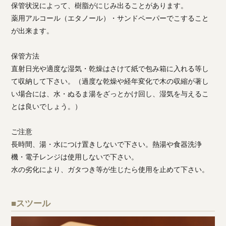
保管状況によって、樹脂がにじみ出ることがあります。
薬用アルコール（エタノール）・サンドペーパーでこすること
が出来ます。
保管方法
直射日光や適度な湿気・乾燥はさけて紙で包み箱に入れる等し
て収納して下さい。（過度な乾燥や経年変化で木の収縮が著し
い場合には、水・ぬるま湯をざっとかけ回し、湿気を与えるこ
とは良いでしょう。）
ご注意
長時間、湯・水につけ置きしないで下さい。熱湯や食器洗浄
機・電子レンジは使用しないで下さい。
水の劣化により、ガタつき等が生じたら使用を止めて下さい。
■スツール