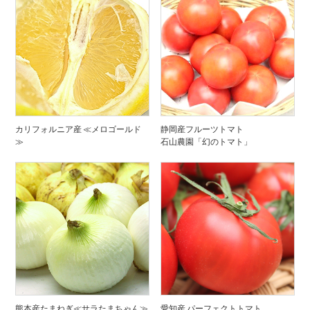
カリフォルニア産 ≪メロゴールド
静岡産フルーツトマト
≫
石山農園「幻のトマト」
熊本産たまねぎ≪サラたまちゃん≫
愛知産 パーフェクトトマト