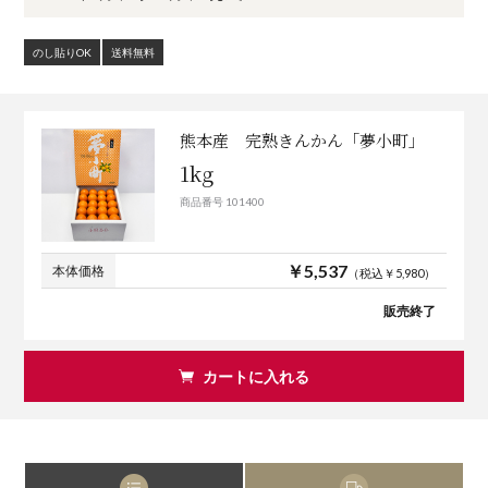
のし貼りOK
送料無料
熊本産 完熟きんかん「夢小町」
1kg
商品番号 101400
￥5,537
本体価格
（税込￥5,980）
販売終了
カートに入れる