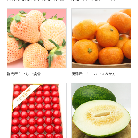
群馬産白いちご 淡雪
唐津産 ミニハウスみかん