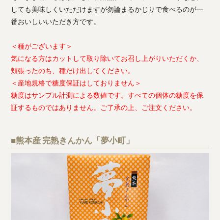
しても美味しくいただけますが勿論まるかじりで食べるのが一
番おいしいいただき方です。
＜種がございます＞
気になる方はカットして取り除いてお召し上がりいただくか、
頬張ったのち、種だけ出してください。
＜産地規格で糖度保証はしておりません＞
糖度はサンプル計測による数値です。すべての個体の糖度を保
証するものではありません。ご了承の上、ご注文ください。
■熊本産 完熟きんかん「夢小町」