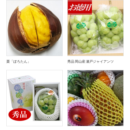
栗「ぽろたん」
秀品 岡山産 瀬戸ジャイアンツ