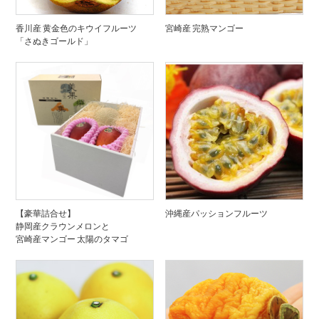
香川産 黄金色のキウイフルーツ
宮崎産 完熟マンゴー
「さぬきゴールド」
【豪華詰合せ】
沖縄産パッションフルーツ
静岡産クラウンメロンと
宮崎産マンゴー 太陽のタマゴ