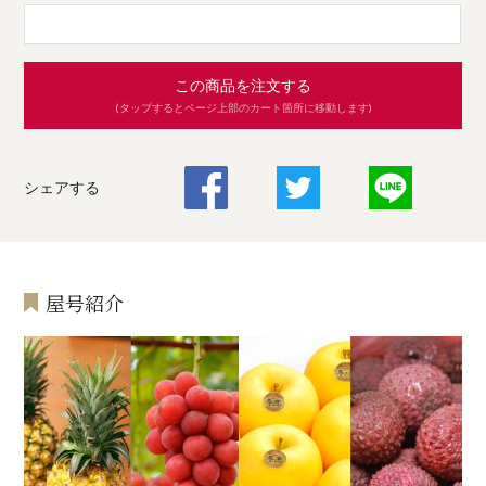
この商品を注文する
(タップするとページ上部のカート箇所に移動します)
シェアする
屋号紹介