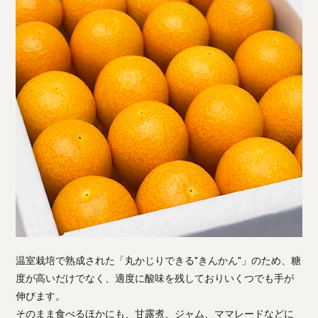
温室栽培で熟成された「丸かじりできる"きんかん"」のため、糖
度が高いだけでなく、適度に酸味を残しておりいくつでも手が
伸びます。
そのまま食べるほかにも、甘露煮、ジャム、ママレードなどに