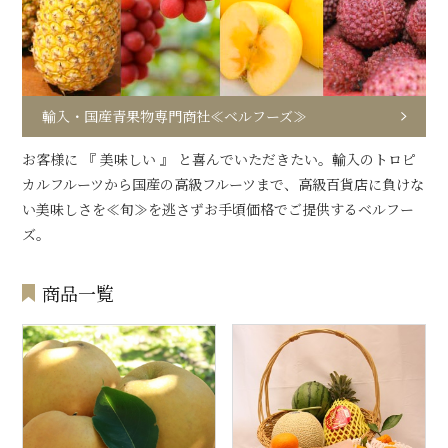
輸入・国産青果物専門商社≪ベルフーズ≫
お客様に 『 美味しい 』 と喜んでいただきたい。輸入のトロピ
カルフルーツから国産の高級フルーツまで、高級百貨店に負けな
い美味しさを≪旬≫を逃さずお手頃価格でご提供するベルフー
ズ。
商品一覧