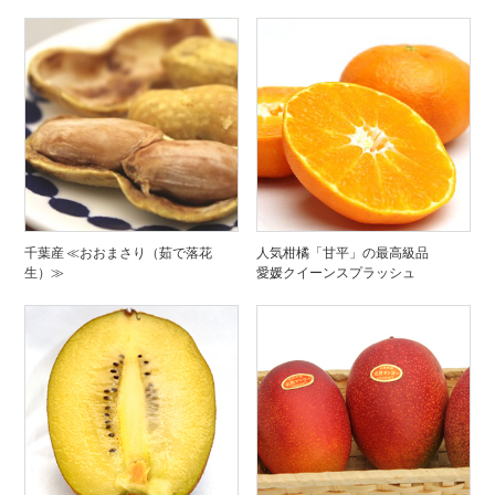
千葉産 ≪おおまさり（茹で落花
人気柑橘「甘平」の最高級品
生）≫
愛媛クイーンスプラッシュ