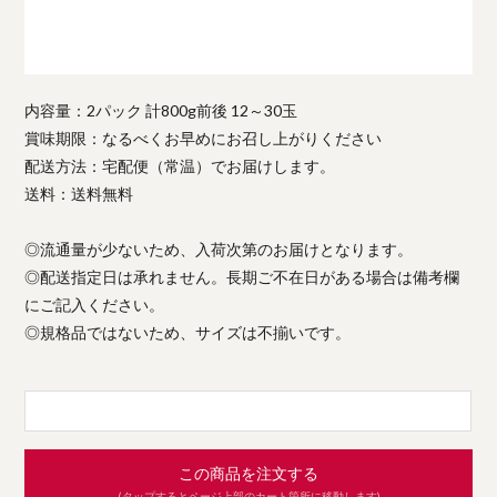
内容量：2パック 計800g前後 12～30玉
賞味期限：なるべくお早めにお召し上がりください
配送方法：宅配便（常温）でお届けします。
送料：送料無料
◎流通量が少ないため、入荷次第のお届けとなります。
◎配送指定日は承れません。長期ご不在日がある場合は備考欄
にご記入ください。
◎規格品ではないため、サイズは不揃いです。
この商品を注文する
(タップするとページ上部のカート箇所に移動します)