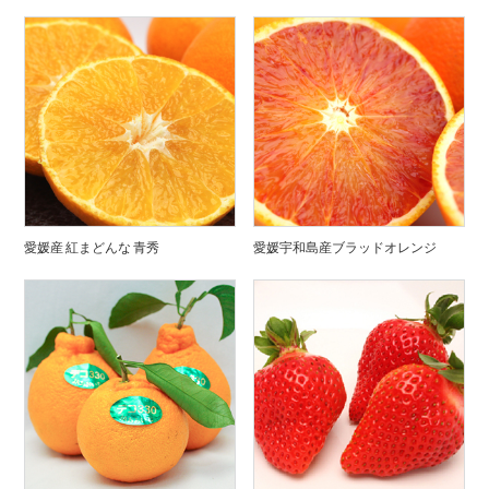
愛媛産 紅まどんな 青秀
愛媛宇和島産ブラッドオレンジ