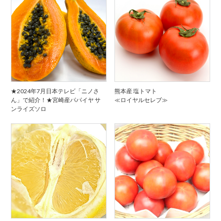
★2024年7月日本テレビ「ニノさ
熊本産 塩トマト
ん」で紹介！★宮崎産パパイヤ サ
≪ロイヤルセレブ≫
ンライズソロ