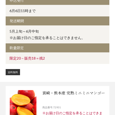
申込受付
6月6日11時まで
発送期間
5月上旬～6月中旬
※お届け日のご指定を承ることはできません。
数量限定
限定20－販売18＝残2
送料無料
宮崎・熊本産 完熟ミニミニマンゴー
商品番号 72931
※お届け日のご指定を承ることはできま