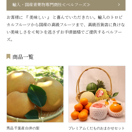
輸入・国産青果物専門商社≪ベルフーズ≫
お客様に 『 美味しい 』 と喜んでいただきたい。輸入のトロピ
カルフルーツから国産の高級フルーツまで、高級百貨店に負けな
い美味しさを≪旬≫を逃さずお手頃価格でご提供するベルフー
ズ。
商品一覧
秀品 千葉産 白井の梨
プレミアムくだものおまかせセット