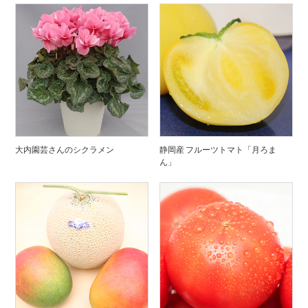
大内園芸さんのシクラメン
静岡産 フルーツトマト「月ろま
ん」