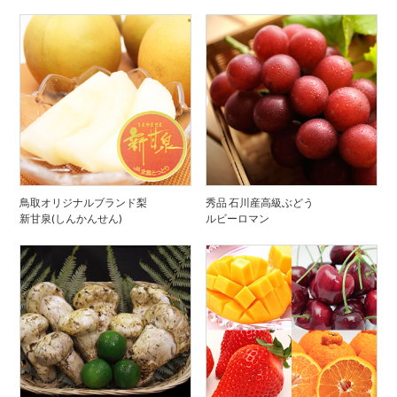
鳥取オリジナルブランド梨
秀品 石川産高級ぶどう
新甘泉(しんかんせん)
ルビーロマン