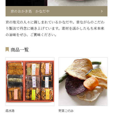
京のおかき処 かなだや
京の地元の人々に親しまれているかなだや。昔ながらのこだわ
り製法で丹念に焼き上げています。素材を活かしたもち米本来
の旨味をぜひ、ご賞味ください。
商品一覧
疏水路
野菜ごのみ