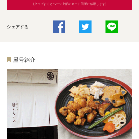
(タップするとページ上部のカート箇所に移動します)
シェアする
屋号紹介