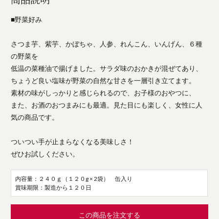
■野菜好み
さつま芋、紫芋、かぼちゃ、人参、れんこん、いんげん、６種
の野菜を
低温の菜種油で揚げました。サラダ味のおかきが混ぜてあり、
ちょうど良い塩味が野菜の自然な甘さを一層引き立てます。
素材の味がしっかりと感じられるので、お子様のおやつに、
また、お酒のおつまみにも最適。見た目にも楽しく、女性に人
気の商品です。
ついつい手が止まらなくなる美味しさ！
ぜひお試しください。
内容量：２４０ｇ（１２０g × 2袋） 缶入り
賞味期限：製造から１２０日
この商品を注文する