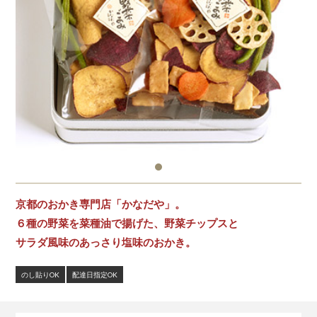
京都のおかき専門店「かなだや」。
６種の野菜を菜種油で揚げた、野菜チップスと
サラダ風味のあっさり塩味のおかき。
のし貼りOK
配達日指定OK