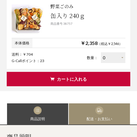
野菜ごのみ
缶入り 240ｇ
商品番号 38757
￥2,358
本体価格
（税込￥2,546）
送料：￥704
数量：
G-Callポイント：23
カートに入れる
商品説明
配送・お支払い
商品説明