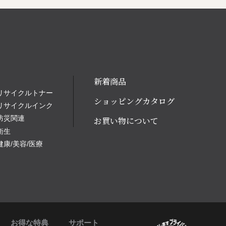
新着商品
リサイクルトナー
ショッピングカタログ
リサイクルインク
防災関連
お買い物について
衛生
健康/美容/医療
お得な特典
サポート