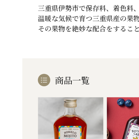
三重県伊勢市で保存料、着色料
温暖な気候で育つ三重県産の果
その果物を絶妙な配合をするこ
商品一覧