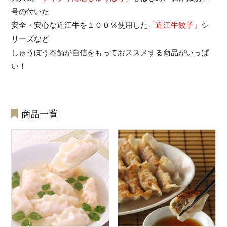
号の付いた
安全・安心な近江牛を１００％使用した
「近江牛餃子」
シ
リーズなど
しゅうぼう本舗が自信をもっておススメする商品がいっぱ
い！
商品一覧