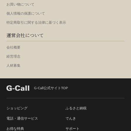
お買い物について
個人情報の保護について
特定商取引に関する法律に基づく表示
運営会社について
会社概要
経営理念
人材募集
G-Call公式サイトTOP
ショッピング
ふるさと納税
電話・通信サービス
でんき
お得な特典
サポート