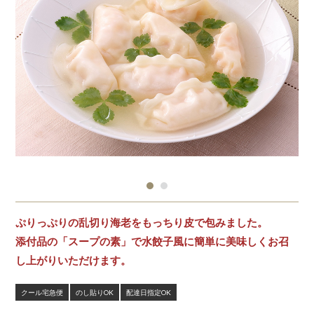
ぷりっぷりの乱切り海老をもっちり皮で包みました。
添付品の「スープの素」で水餃子風に簡単に美味しくお召
し上がりいただけます。
クール宅急便
のし貼りOK
配達日指定OK