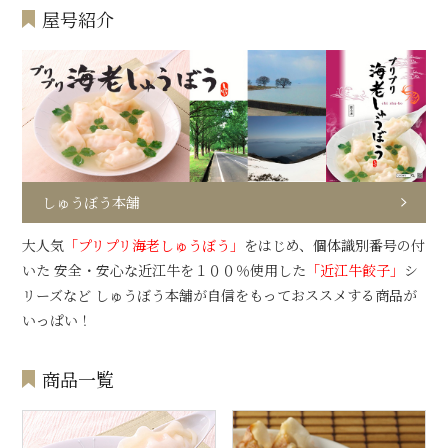
屋号紹介
しゅうぼう本舗
大人気
「プリプリ海老しゅうぼう」
をはじめ、個体識別番号の付
いた 安全・安心な近江牛を１００％使用した
「近江牛餃子」
シ
リーズなど しゅうぼう本舗が自信をもっておススメする商品が
いっぱい！
商品一覧