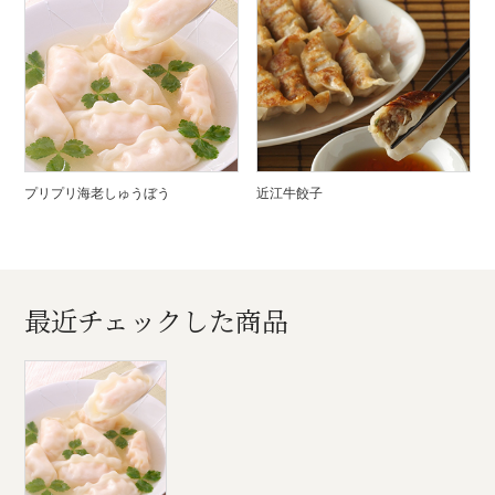
プリプリ海老しゅうぼう
近江牛餃子
最近チェックした商品