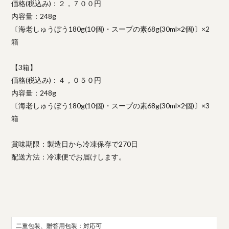
価格(税込み)：２，７００円
内容量：248g
〔海老しゅうぼう180g(10個)・スープの素68g(30ml×2個)〕×2
箱
【3箱】
価格(税込み)：４，０５０円
内容量：248g
〔海老しゅうぼう180g(10個)・スープの素68g(30ml×2個)〕×3
箱
賞味期限：製造日から冷凍保存で270日
配送方法：冷凍便でお届けします。
二重包装、贈答用包装：対応可