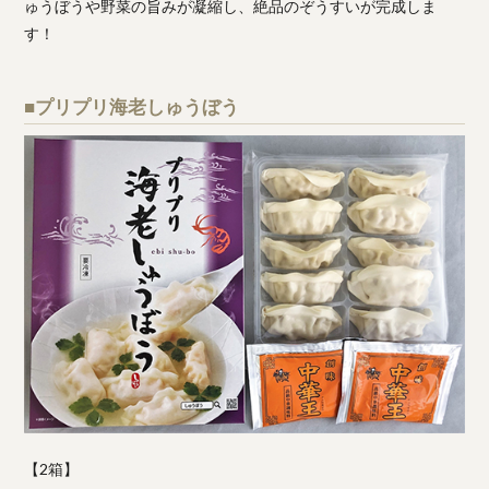
ゅうぼうや野菜の旨みが凝縮し、絶品のぞうすいが完成しま
す！
■プリプリ海老しゅうぼう
【2箱】