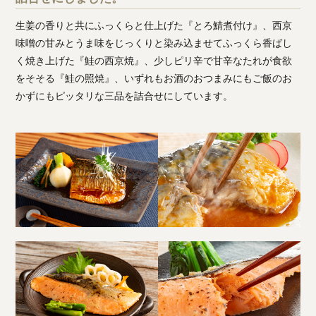
生姜の香りと共にふっくらと仕上げた『とろ鯖煮付け』、西京
味噌の甘みとうま味をじっくりと染み込ませてふっくら香ばし
く焼き上げた『鮭の西京焼』、少しピリ辛で甘辛なたれが食欲
をそそる『鮭の照焼』、いずれもお酒のおつまみにもご飯のお
かずにもピッタリな三品を詰合せにしています。