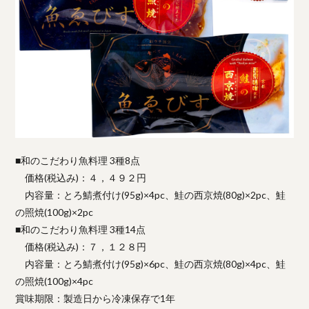
■和のこだわり魚料理 3種8点
価格(税込み)：４，４９２円
内容量：とろ鯖煮付け(95g)×4pc、鮭の西京焼(80g)×2pc、鮭
の照焼(100g)×2pc
■和のこだわり魚料理 3種14点
価格(税込み)：７，１２８円
内容量：とろ鯖煮付け(95g)×6pc、鮭の西京焼(80g)×4pc、鮭
の照焼(100g)×4pc
賞味期限：製造日から冷凍保存で1年