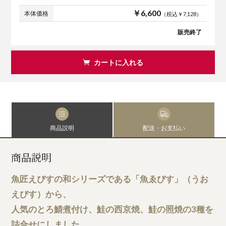
￥6,600
本体価格
（税込￥7,128）
販売終了
カートに入れる
商品説明
配送・お支払い
商品説明
魚匠えびすの和シリーズである「魚ゑびす」（うお
えびす）から、
人気のとろ鯖煮付け、鮭の西京焼、鮭の照焼の3種を
詰合せにしました。