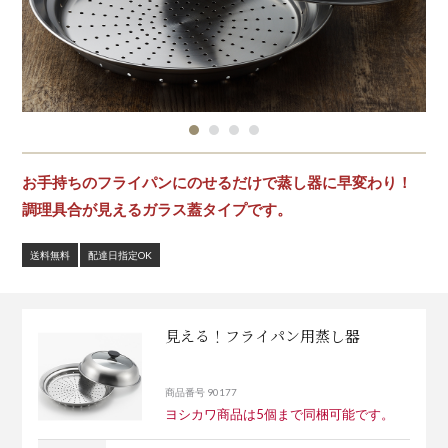
お手持ちのフライパンにのせるだけで蒸し器に早変わり！
調理具合が見えるガラス蓋タイプです。
送料無料
配達日指定OK
見える！フライパン用蒸し器
商品番号 90177
ヨシカワ商品は5個まで同梱可能です。