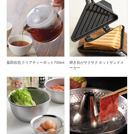
菰田欣也 クリアティーポット730ml
焼き目がサクサク ホットサンドメ
ーカー