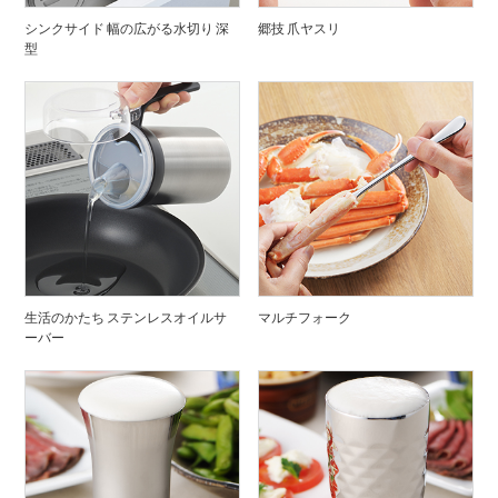
シンクサイド 幅の広がる水切り 深
郷技 爪ヤスリ
型
生活のかたち ステンレスオイルサ
マルチフォーク
ーバー