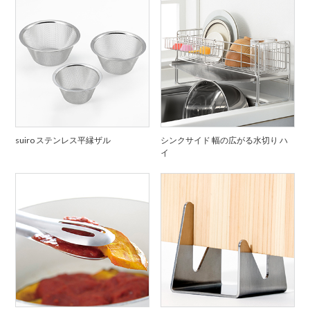
suiro ステンレス平縁ザル
シンクサイド 幅の広がる水切り ハ
イ