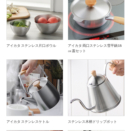
アイカタ ステンレス片口ボウル
アイカタ 両口ステンレス雪平鍋18
㎝ 蓋セット
アイカタ ステンレスケトル
ステンレス木柄ドリップポット