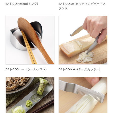
EAトCO Hasam(トング)
EAトCO Sta(カッティングボードス
タンド)
EAトCO Yasum(ツールレスト)
EAトCO Kaku(チーズカッター)