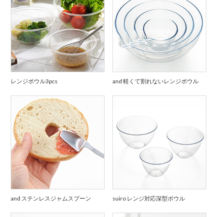
レンジボウル3pcs
and 軽くて割れないレンジボウル
and ステンレスジャムスプーン
suiro レンジ対応深型ボウル