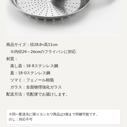
商品サイズ：径28.8×高11cm
※内径24～26cmのフライパンに対応
材質：
蒸し器：18-8ステンレス鋼
蓋：18-0ステンレス鋼
ツマミ：フェノール樹脂
ガラス：全面物理強化ガラス
配送方法：宅配便でお届けします。
※同一配送先に限りヨシカワ商品は5個まで同梱可能です。
のし：対応不可