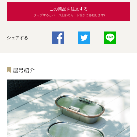
この商品を注文する
(タップするとページ上部のカート箇所に移動します)
シェアする
屋号紹介