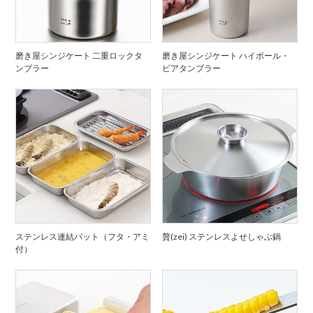
磨き屋シンジケート 二重ロックタ
磨き屋シンジケート ハイボール・
ンブラー
ビアタンブラー
ステンレス連結バット（フタ・アミ
贅(zei) ステンレスよせしゃぶ鍋
付）