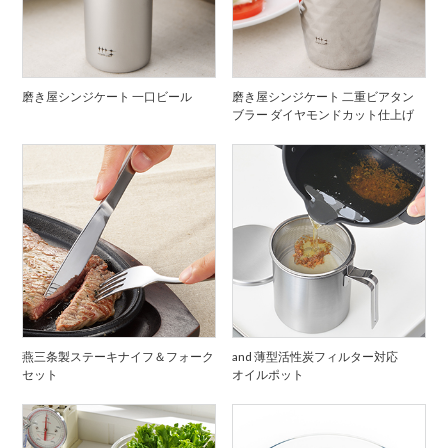
磨き屋シンジケート 一口ビール
磨き屋シンジケート 二重ビアタン
ブラー ダイヤモンドカット仕上げ
燕三条製ステーキナイフ＆フォーク
and 薄型活性炭フィルター対応
セット
オイルポット