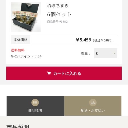
琉球ちまき
6個セット
商品番号 93982
￥5,459
本体価格
（税込￥5,895）
送料無料
数量：
G-Callポイント：54
カートに入れる
商品説明
配送・お支払い
商品説明