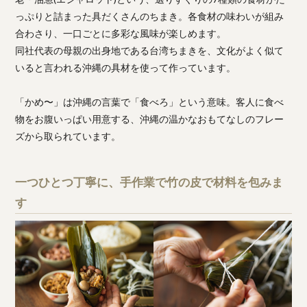
っぷりと詰まった具だくさんのちまき。各食材の味わいが組み
合わさり、一口ごとに多彩な風味が楽しめます。
同社代表の母親の出身地である台湾ちまきを、文化がよく似て
いると言われる沖縄の具材を使って作っています。
「かめ〜」は沖縄の言葉で「食べろ」という意味。客人に食べ
物をお腹いっぱい用意する、沖縄の温かなおもてなしのフレー
ズから取られています。
一つひとつ丁寧に、手作業で竹の皮で材料を包みま
す