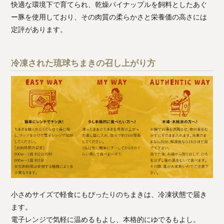
快適な環境下で育てられ、乾燥パイナップルを飼料としたあぐ
ー豚を使用しており、その肉質の柔らかさと栄養価の高さには
定評があります。
冷凍された琉球ちまきの召し上がり方
小さめサイズで軽食にもぴったりのちまきは、冷凍状態で届き
ます。
電子レンジで気軽に温めるもよし、本格的にゆでるもよし。