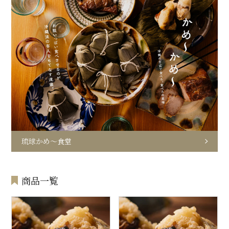
琉球かめ～食堂
商品一覧