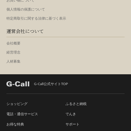
お買い物について
個人情報の保護について
特定商取引に関する法律に基づく表示
運営会社について
会社概要
経営理念
人材募集
G-Call公式サイトTOP
ショッピング
ふるさと納税
電話・通信サービス
でんき
お得な特典
サポート