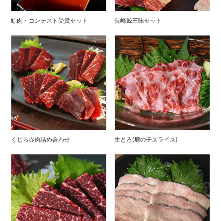
鯨肉・コンテスト受賞セット
長崎鯨三昧セット
くじら赤肉詰め合わせ
生とろ(鹿の子スライス)