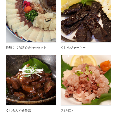
長崎くじら詰め合わせセット
くじらジャーキー
くじら大和煮缶詰
スジポン