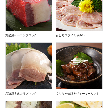
業務用ベーコンブロック
百ひろスライス 約70ｇ
業務用すえひろブロック
くじら肉缶詰＆ジャーキーセット