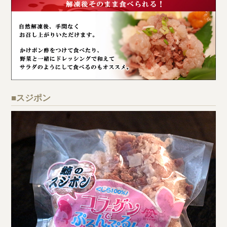
■スジポン