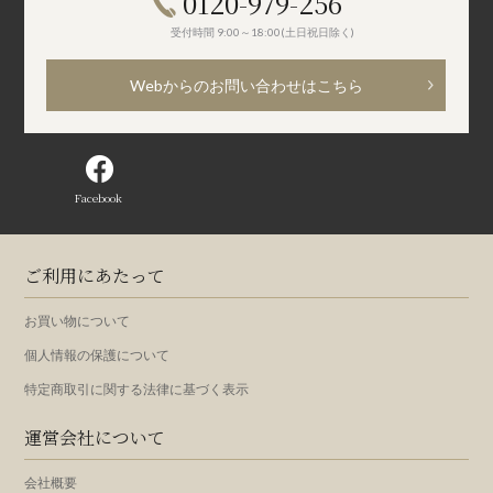
0120-979-256
受付時間 9:00～18:00(土日祝日除く)
Webからのお問い合わせはこちら
Facebook
ご利用にあたって
お買い物について
個人情報の保護について
特定商取引に関する法律に基づく表示
運営会社について
会社概要