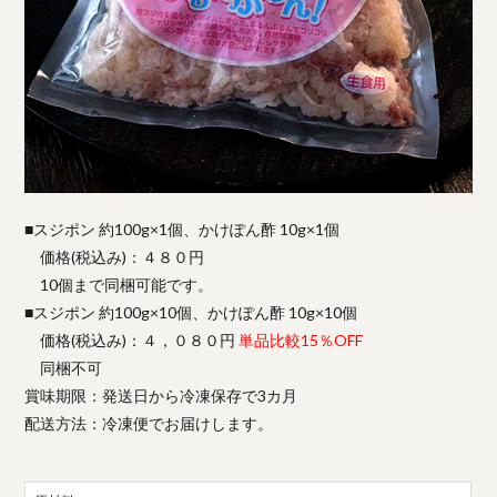
■スジポン 約100g×1個、かけぽん酢 10g×1個
価格(税込み)：４８０円
10個まで同梱可能です。
■スジポン 約100g×10個、かけぽん酢 10g×10個
価格(税込み)：４，０８０円
単品比較15％OFF
同梱不可
賞味期限：発送日から冷凍保存で3カ月
配送方法：冷凍便でお届けします。