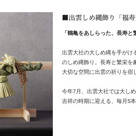
■出雲しめ縄飾り「福寿
「鶴亀をあしらった、長寿と
出雲大社の大しめ縄を手がけ
のしめ縄飾り。長寿と繁栄を
大切な空間に出雲の祈りを宿
今年7月、出雲大社では大し
吉祥の時期に迎える、毎月5