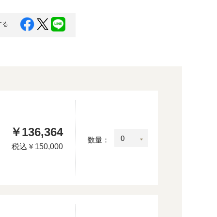
する
￥136,364
：
数量：
税込
￥150,000