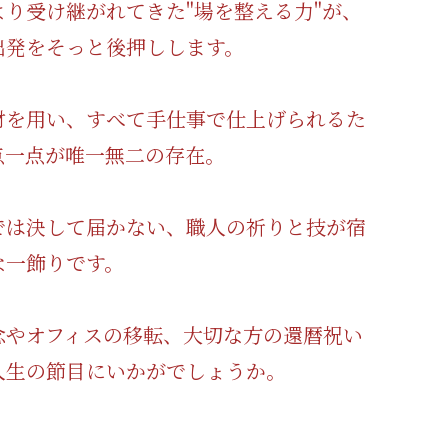
より受け継がれてきた"場を整える力"が、
出発をそっと後押しします。
材を用い、すべて手仕事で仕上げられるた
点一点が唯一無二の存在。
では決して届かない、職人の祈りと技が宿
な一飾りです。
念やオフィスの移転、大切な方の還暦祝い
人生の節目にいかがでしょうか。