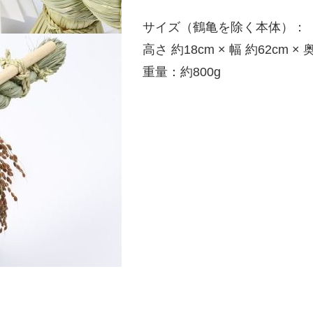
サイズ（鶴亀を除く本体）：
高さ 約18cm × 幅 約62cm × 
重量：約800g