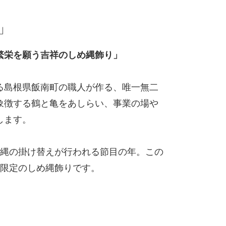
」
繁栄を願う吉祥のしめ縄飾り」
る島根県飯南町の職人が作る、唯一無二
象徴する鶴と亀をあしらい、事業の場や
します。
め縄の掛け替えが行われる節目の年。この
本限定のしめ縄飾りです。