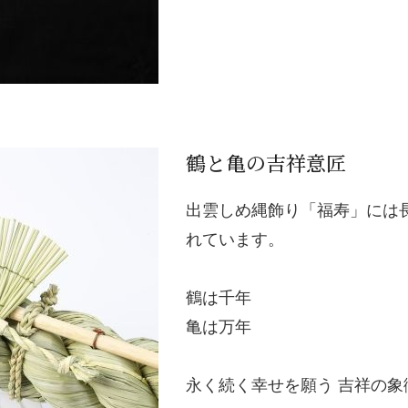
鶴と亀の吉祥意匠
出雲しめ縄飾り「福寿」には
れています。
鶴は千年
亀は万年
永く続く幸せを願う 吉祥の象