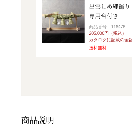
出雲しめ縄飾り
専用台付き
商品番号
116476
205,000円（税込
カタログに記載の金額か
送料無料
商品説明