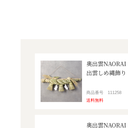
奥出雲NAORAI
出雲しめ縄飾り
商品番号
111258
送料無料
奥出雲NAORAI