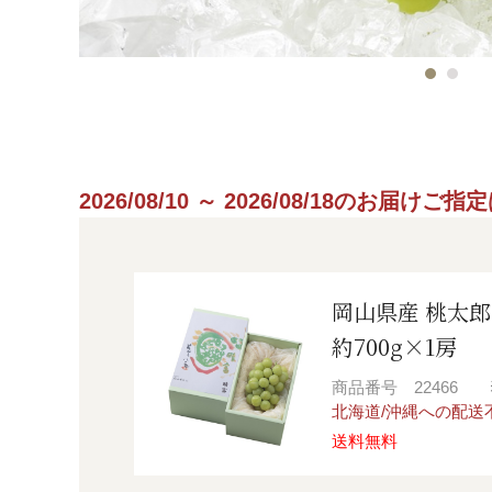
2026/08/10 ～ 2026/08/18のお届け
岡山県産 桃太
約700g×1房
商品番号
22466
北海道/沖縄への配送
送料無料