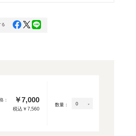
する
￥7,000
格：
数量：
税込
￥7,560