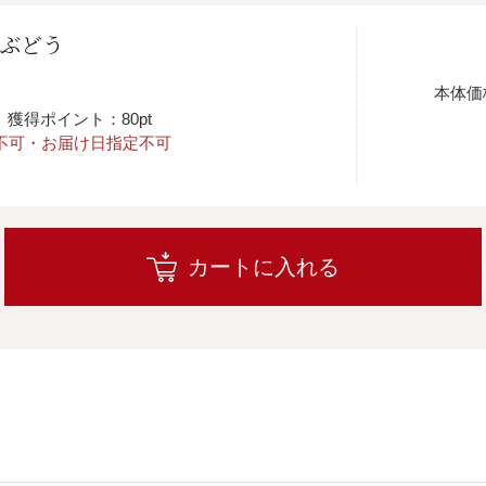
郎ぶどう
本体価
獲得ポイント：80pt
不可・お届け日指定不可
カートに入れる