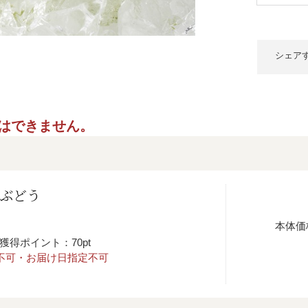
シェア
ご指定はできません。
郎ぶどう
本体価
獲得ポイント：70pt
不可・お届け日指定不可