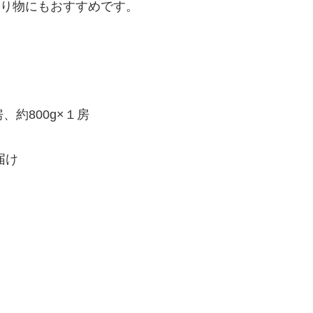
り物にもおすすめです。
、約800g×１房
届け