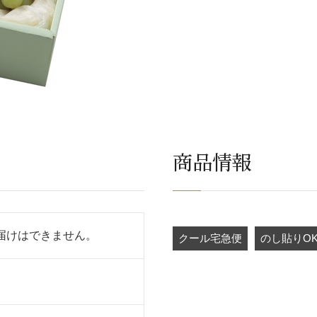
商品情報
届けはできません。
クール宅急便
のし貼りO