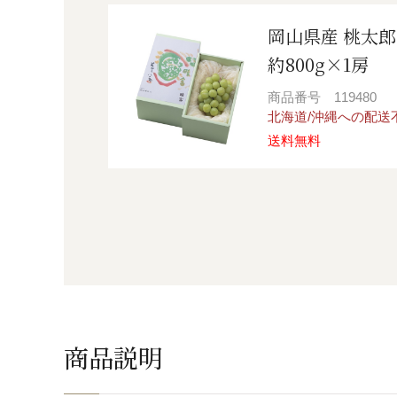
岡山県産 桃太
約800g×1房
商品番号
119480
北海道/沖縄への配送
送料無料
商品説明