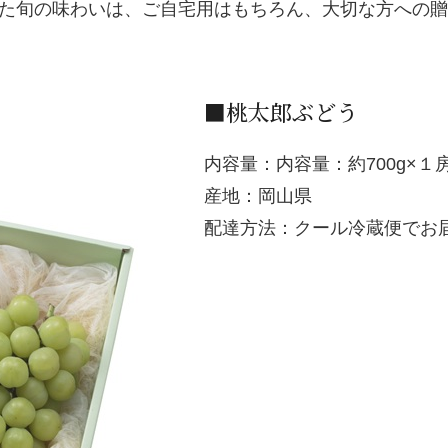
た旬の味わいは、ご自宅用はもちろん、大切な方への贈
■桃太郎ぶどう
内容量：内容量：約700g×１房
産地：岡山県
配達方法：クール冷蔵便でお