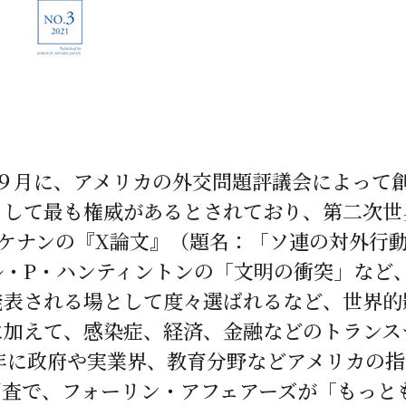
１９２２年９月に、アメリカの外交問題評議会によ
として最も権威があるとされており、第二次世
ケナンの『X論文』（題名：「ソ連の対外行
ル・P・ハンティントンの「文明の衝突」など
発表される場として度々選ばれるなど、世界的
に加えて、感染症、経済、金融などのトランス
6年に政府や実業界、教育分野などアメリカの
調査で、フォーリン・アフェアーズが「もっと