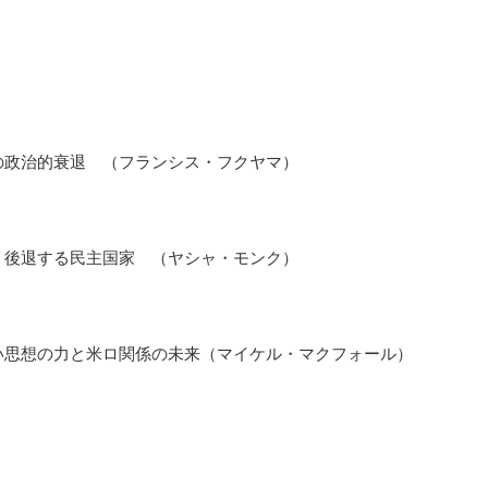
の政治的衰退 （フランシス・フクヤマ）
、後退する民主国家 （ヤシャ・モンク）
い思想の力と米ロ関係の未来（マイケル・マクフォール）