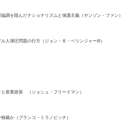
際協調を阻んだナショナリズムと保護主義（ヤンゾン・ファン）
ル人弾圧問題の行方（ジョン・Ｂ・ベリンジャーIII）
クと産業政策 （ジョシュ・フリードマン）
か独裁か（ブランコ・ミラノビッチ）