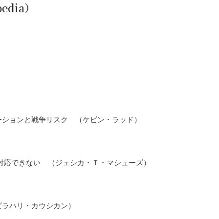
dia）
ーションと戦争リスク （ケビン・ラッド）
対応できない （ジェシカ・Ｔ・マシューズ）
ビラハリ・カウシカン）