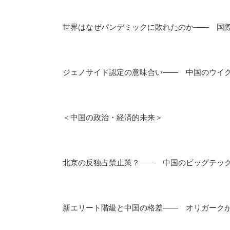
世界はなぜパンデミックに敗れたのか―― 国
ジェノサイド認定の意味合い―― 中国のウイグ
＜中国の政治・経済的未来＞
北京の反独占禁止策？―― 中国のビッグテッ
新エリート階級と中国の格差―― オリガーク