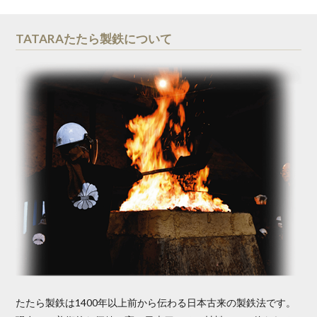
TATARAたたら製鉄について
たたら製鉄は1400年以上前から伝わる日本古来の製鉄法です。