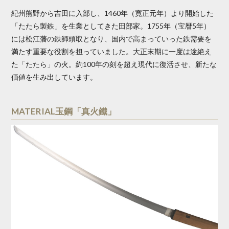
紀州熊野から吉田に入部し、1460年（寛正元年）より開始した
「たたら製鉄」を生業としてきた田部家。1755年（宝暦5年）
には松江藩の鉄師頭取となり、国内で高まっていった鉄需要を
満たす重要な役割を担っていました。大正末期に一度は途絶え
た「たたら」の火。約100年の刻を超え現代に復活させ、新たな
価値を生み出しています。
MATERIAL玉鋼「真火鐵」