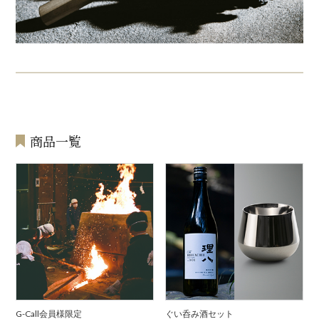
商品一覧
G-Call会員様限定
ぐい呑み酒セット