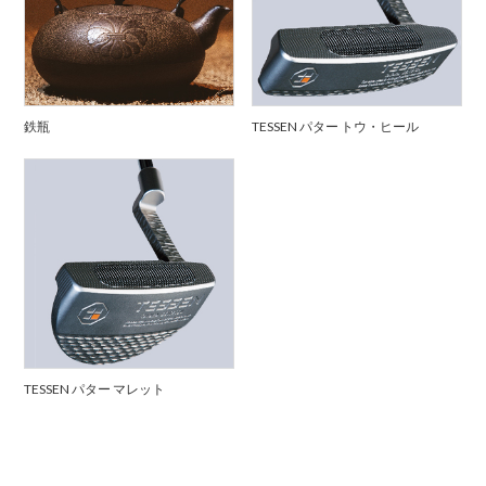
鉄瓶
TESSEN パター トウ・ヒール
TESSEN パター マレット