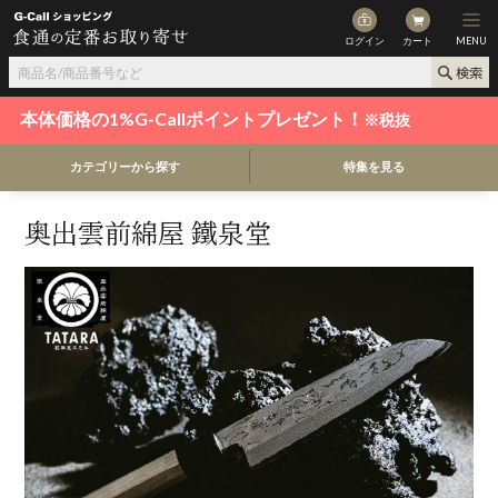
ログイン
カート
MENU
本体価格の1%G-Callポイントプレゼント！
※税抜
カテゴリーから探す
特集を見る
奥出雲前綿屋 鐵泉堂