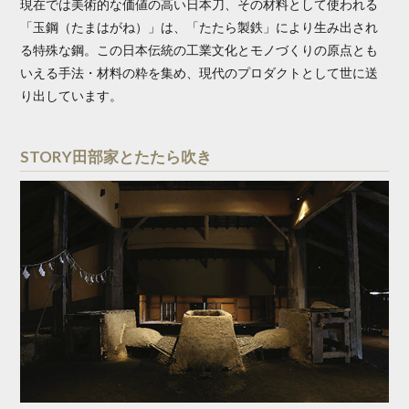
現在では美術的な価値の高い日本刀、その材料として使われる
「玉鋼（たまはがね）」は、「たたら製鉄」により生み出され
る特殊な鋼。この日本伝統の工業文化とモノづくりの原点とも
いえる手法・材料の粋を集め、現代のプロダクトとして世に送
り出しています。
STORY田部家とたたら吹き