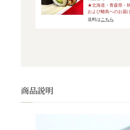
★北海道・青森県・
および離島へのお届
送料は
こちら
商品説明