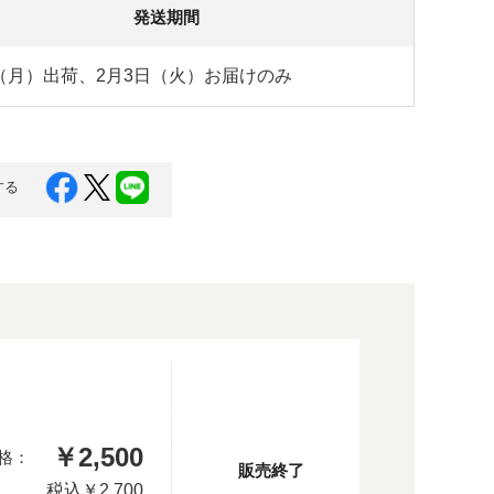
発送期間
（月）出荷、2月3日（火）お届けのみ
する
￥2,500
格：
販売終了
税込
￥2,700