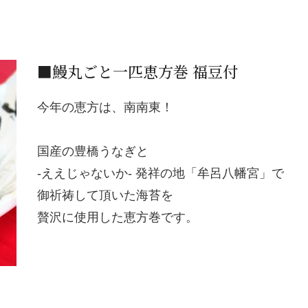
■鰻丸ごと一匹恵方巻 福豆付
今年の恵方は、南南東！
国産の豊橋うなぎと
-ええじゃないか- 発祥の地「牟呂八幡宮」で
御祈祷して頂いた海苔を
贅沢に使用した恵方巻です。