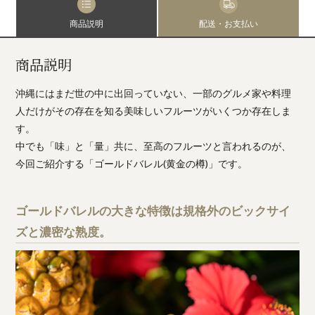
商品説明
配送・お支払い
商品説明
沖縄にはまだ世の中に出回っていない、一部のグルメ家や料理
人だけがその存在を知る美味しいフルーツがいくつか存在しま
す。
中でも「味」と「量」共に、至高のフルーツと言われるのが、
今回ご紹介する「ゴールドバレル(黄金の樽)」です。
ゴールドバレルの大きな特徴は規格外のビックサイ
ズと濃密な熟度。