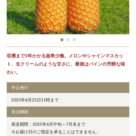
収穫まで3年かかる超希少種。メロンやシャインマスカッ
ト、生クリームのような甘さに、最後はパインの芳醇な味
わい。
申込受付
2025年6月25日11時まで
発送期間
発送期間：2025年6月中旬～7月末まで
※お届け日のご指定を承ることはできません。