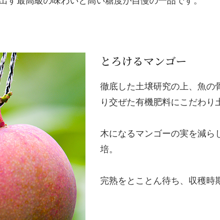
出す最高級の味わいと高い糖度が自慢の一品です。
とろけるマンゴー
徹底した土壌研究の上、魚の
り交ぜた有機肥料にこだわり
木になるマンゴーの実を減ら
培。
完熟をとことん待ち、収穫時