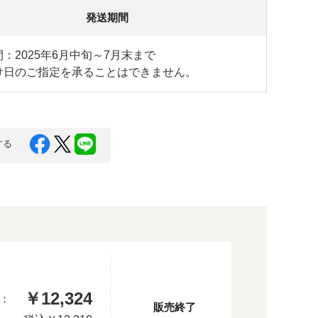
発送期間
：2025年6月中旬～7月末まで
け日のご指定を承ることはできません。
する
￥12,324
：
販売終了