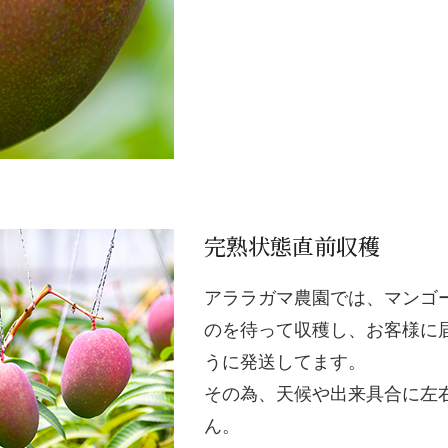
完熟状態直前収穫
アララガマ農園では、マンゴ
のを待って収穫し、お客様に
うに発送してます。
その為、天候や出来具合に左
ん。