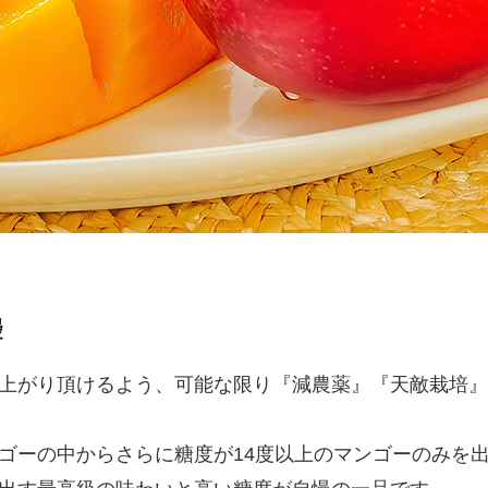
慢
上がり頂けるよう、可能な限り『減農薬』『天敵栽培』
ゴーの中からさらに糖度が14度以上のマンゴーのみを