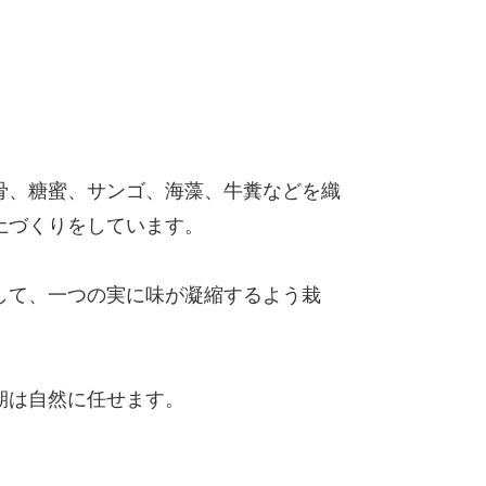
骨、糖蜜、サンゴ、海藻、牛糞などを織
土づくりをしています。
して、一つの実に味が凝縮するよう栽
期は自然に任せます。