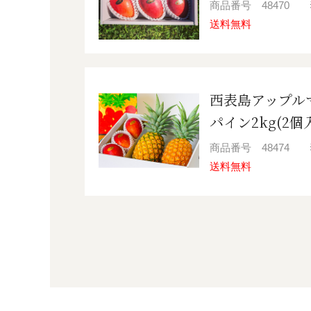
商品番号
48470
送料無料
西表島アップル
パイン2kg(2個
商品番号
48474
送料無料