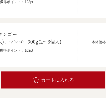
獲得ポイント：123pt
マンゴー
入)、マンゴー900g(2～3個入)
本体価格
獲得ポイント：102pt
カートに入れる