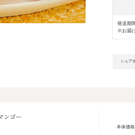
発送期間
※お届
シェア
マンゴー
本体価格