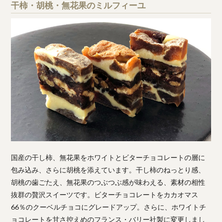
干柿・胡桃・無花果のミルフィーユ
国産の干し柿、無花果をホワイトとビターチョコレートの層に
包み込み、さらに胡桃を添えています。干し柿のねっとり感、
胡桃の歯ごたえ、無花果のつぶつぶ感が味わえる、素材の相性
抜群の贅沢スイーツです。ビターチョコレートをカカオマス
66％のクーベルチョコにグレードアップ。さらに、ホワイトチ
ョコレートを甘さ控えめのフランス・バリー社製に変更しまし