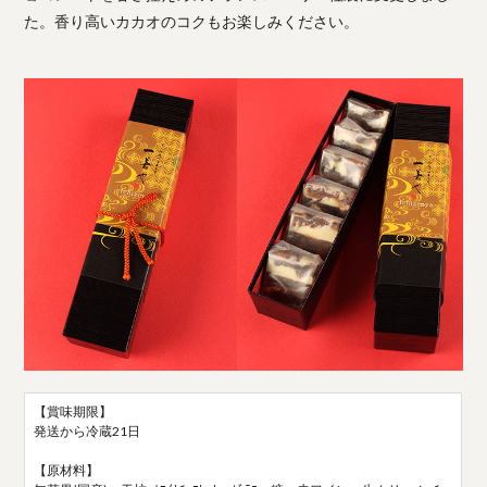
た。香り高いカカオのコクもお楽しみください。
【賞味期限】
発送から冷蔵21日
【原材料】