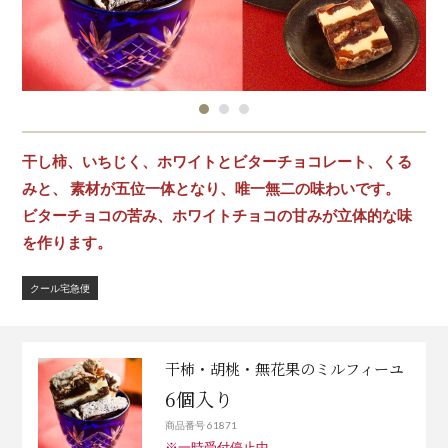
干し柿、いちじく、ホワイトとビターチョコレート、くる
みと、 素材が五位一体となり、唯一無二の味わいです。
ビターチョコの苦み、ホワイトチョコの甘みが立体的な味
を作ります。
クール宅急便
干柿・胡桃・無花果のミルフィーユ
6個入り
商品番号 61871
※一時受付停止中