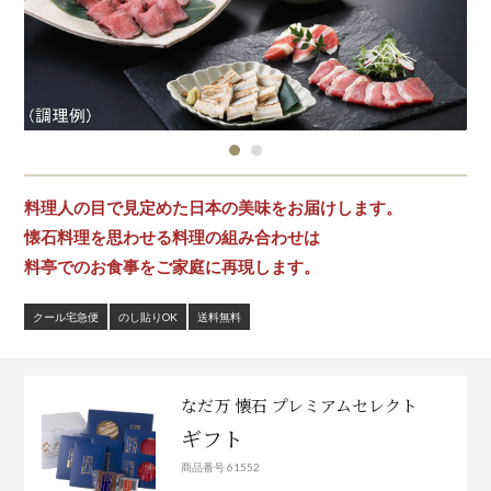
料理人の目で見定めた日本の美味をお届けします。
懐石料理を思わせる料理の組み合わせは
料亭でのお食事をご家庭に再現します。
クール宅急便
のし貼りOK
送料無料
なだ万 懐石 プレミアムセレクト
ギフト
商品番号 61552