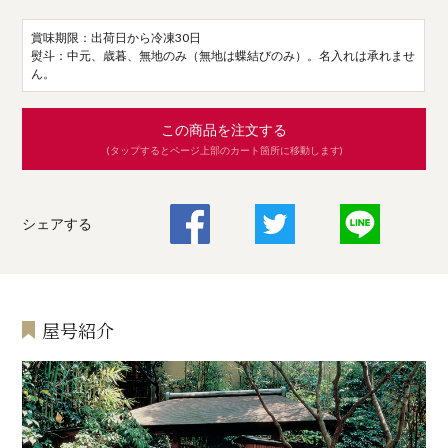
賞味期限：出荷日から冷凍30日
熨斗：中元、歳暮、無地のみ（無地は蝶結びのみ）。名入れは承れませ
ん。
この商品を注文する
(タップするとページ上部のカート箇所に移動します)
シェアする
屋号紹介