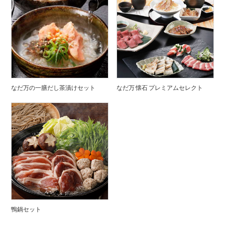
なだ万の一膳だし茶漬けセット
なだ万 懐石 プレミアムセレクト
鴨鍋セット