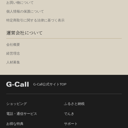
お買い物について
個人情報の保護について
特定商取引に関する法律に基づく表示
運営会社について
会社概要
経営理念
人材募集
G-Call公式サイトTOP
ショッピング
ふるさと納税
電話・通信サービス
でんき
お得な特典
サポート