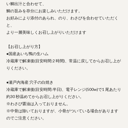
い鯛出汁と合わせて、
鯛の旨みを存分にお楽しみいただけます。
お好みにより添付のあられ、のり、わさびを合わせていただく
と、
より一層美味しくお召し上がりいただけます
【お召し上がり方】
●国産あいち鴨の生ハム
冷蔵庫で解凍後(目安時間:2 時間)、常温に戻してからお召し上が
りください。
●瀬戸内海産 穴子の白焼き
冷蔵庫で解凍後(目安時間:半日)、電子レンジ(500w)で1 尾あたり
約30 秒温めてからお召し上がりください。
※わさび醤油は入っておりません。
※中骨は除いておりますが、小骨がついている場合があります
のでご注意ください。