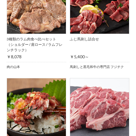
3種類のラム肉食べ比べセット
ふじ馬刺し詰合せ
（ショルダー / 肩ロース / ラムフレ
ンチラック）
￥8,078
￥5,400～
肉の山本
馬刺しと黒毛和牛の専門店 フジチク