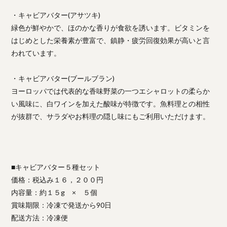
・キャビアバター(アサツキ)
緑色が鮮やかで、ほのかな香りが食欲を誘います。ビタミンを
はじめとした栄養素が豊富で、鎮静・疲労回復効果が高いと言
われています。
・キャビアバター(ブールブラン)
ヨーロッパでは代表的な香味野菜の一つエシャロットの柔らか
い風味に、白ワインを加えた酸味が特徴です。魚料理との相性
が抜群で、サラダやお料理の隠し味にもご利用いただけます。
■キャビアバター５種セット
価格：税込み１６，２００円
内容量：約１５g × ５個
賞味期限：冷凍で発送から90日
配送方法：冷凍便