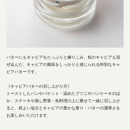
バターにもキャビアをたっぷりと練りこみ、粒のキャビアも混
ぜ込んだ、キャビアの風味をしっかりと感じられる特別なキャ
ビアバターです。
《キャビアバターの召し上がり方》
トーストしたパンやバケット・温めたブリニやパンケーキのほ
か、ステーキや蒸し野菜・魚料理の上に乗せて一緒に召し上が
ると、程よい塩分とキャビアの豊かな香り・バターの濃厚さを
お楽しみいただけます。