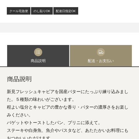
クール宅急便
のし貼りOK
配達日指定OK
商品説明
配送・お支払い
商品説明
新見フレッシュキャビアを国産バターにたっぷり練り込みまし
た。５種類の味わいがございます。
程よい塩分とキャビアの豊かな香り・バターの濃厚さをお楽し
みください。
バゲットやトーストしたパン、ブリニに添えて。
ステーキや白身魚、魚介やパスタなど、あたたかいお料理にも
おつかいいただけます。