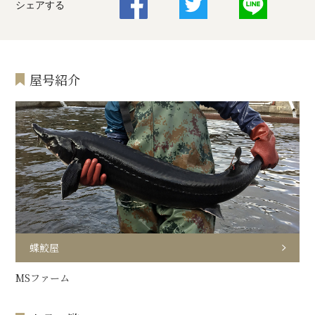
シェアする
屋号紹介
蝶鮫屋
MSファーム