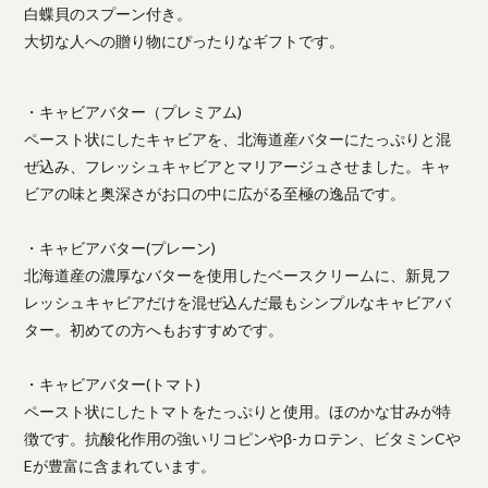
白蝶貝のスプーン付き。
大切な人への贈り物にぴったりなギフトです。
・キャビアバター（プレミアム)
ペースト状にしたキャビアを、北海道産バターにたっぷりと混
ぜ込み、フレッシュキャビアとマリアージュさせました。キャ
ビアの味と奥深さがお口の中に広がる至極の逸品です。
・キャビアバター(プレーン)
北海道産の濃厚なバターを使用したベースクリームに、新見フ
レッシュキャビアだけを混ぜ込んだ最もシンプルなキャビアバ
ター。初めての方へもおすすめです。
・キャビアバター(トマト)
ペースト状にしたトマトをたっぷりと使用。ほのかな甘みが特
徴です。抗酸化作用の強いリコピンやβ-カロテン、ビタミンCや
Eが豊富に含まれています。