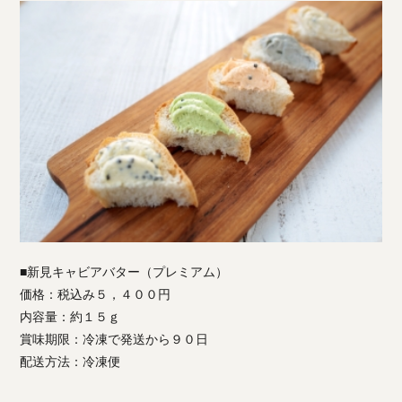
■新見キャビアバター（プレミアム）
価格：税込み５，４００円
内容量：約１５ｇ
賞味期限：冷凍で発送から９０日
配送方法：冷凍便