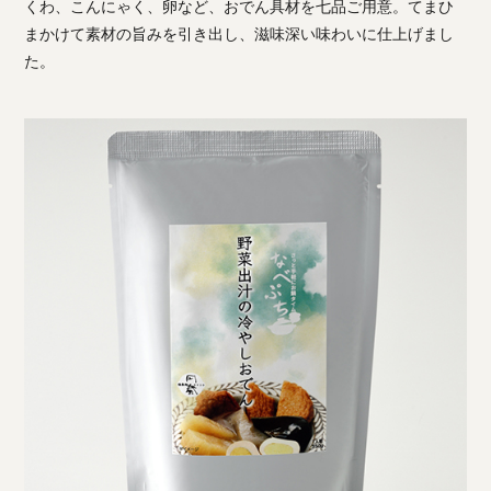
くわ、こんにゃく、卵など、おでん具材を七品ご用意。てまひ
まかけて素材の旨みを引き出し、滋味深い味わいに仕上げまし
た。