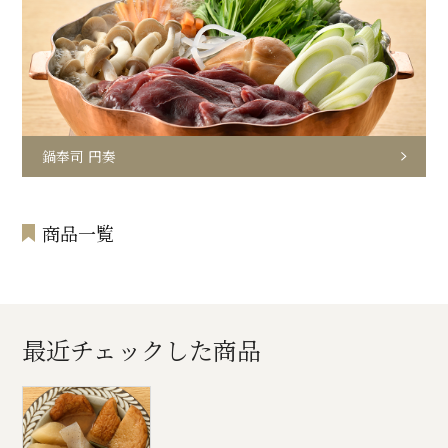
鍋奉司 円奏
商品一覧
最近チェックした商品