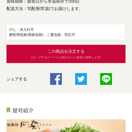
賞味期限：製造日から常温保存で300日
配送方法：宅配便(常温)でお届けします。
のし：名入れ可
贈答用包装(簡易包装)、二重包装：対応可
この商品を注文する
(タップするとページ上部のカート箇所に移動します)
シェアする
屋号紹介