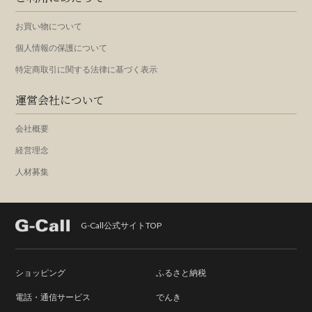
お買い物について
個人情報の保護について
特定商取引に関する法律に基づく表示
運営会社について
会社概要
経営理念
人材募集
G-Call公式サイトTOP
ショッピング
ふるさと納税
電話・通信サービス
でんき