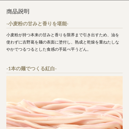
商品説明
-小麦粉の甘みと香りを堪能-
小麦粉が持つ本来の甘みと香りを限界まで引き出すため、油を
使わずに吉野葛を麺の表面に塗付し、熟成と乾燥を重ねたしな
やかでつるつるとした食感の手延べ平うどん。
-1本の麺でつくる紅白-