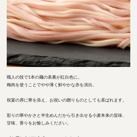
職人の技で1本の麺の表裏が紅白色に。
梅肉を使うことでやや薄く鮮やかな赤を演出。
祝宴の席に華を添え、お祝いの贈りものとしても喜ばれます。
彩りの華やかさと半生めんだから引き出せる小麦本来の旨味、
甘味、香りをお愉しみください。