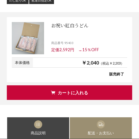
のし貼りOK
配達日指定OK
お祝い紅白うどん
商品番号 95403
定価2,592円 →15％OFF
￥2,040
本体価格
（税込￥2,203）
販売終了
カートに入れる
商品説明
配送・お支払い