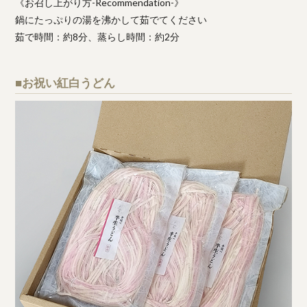
《お召し上がり方-Recommendation-》
鍋にたっぷりの湯を沸かして茹でてください
茹で時間：約8分、蒸らし時間：約2分
■お祝い紅白うどん