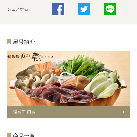
シェアする
屋号紹介
鍋奉司 円奏
商品一覧