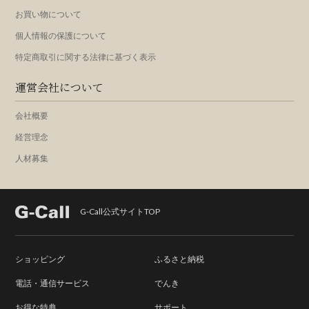
お買い物について
個人情報の保護について
特定商取引に関する法律に基づく表示
運営会社について
会社概要
経営理念
人材募集
G-Call公式サイトTOP
ショッピング
ふるさと納税
電話・通信サービス
でんき
お得な特典
サポート