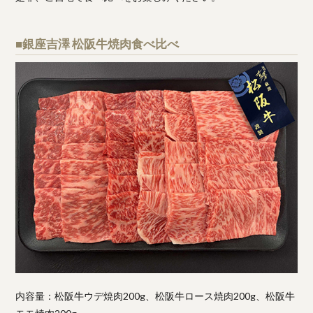
■銀座吉澤 松阪牛焼肉食べ比べ
内容量：松阪牛ウデ焼肉200g、松阪牛ロース焼肉200g、松阪牛