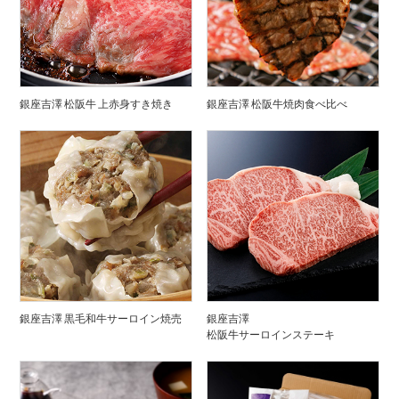
銀座吉澤 松阪牛 上赤身すき焼き
銀座吉澤 松阪牛焼肉食べ比べ
銀座吉澤 黒毛和牛サーロイン焼売
銀座吉澤
松阪牛サーロインステーキ