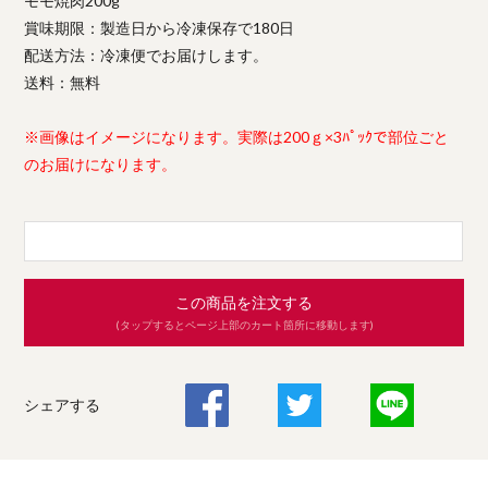
モモ焼肉200g
賞味期限：製造日から冷凍保存で180日
配送方法：冷凍便でお届けします。
送料：無料
※画像はイメージになります。実際は200ｇ×3ﾊﾟｯｸで部位ごと
のお届けになります。
この商品を注文する
(タップするとページ上部のカート箇所に移動します)
シェアする