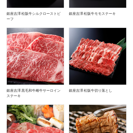
銀座吉澤 松阪牛シルクローストビ
銀座吉澤 松阪牛モモステーキ
ーフ
銀座吉澤 黒毛和牛雌牛サーロイン
銀座吉澤 松阪牛切り落とし
ステーキ