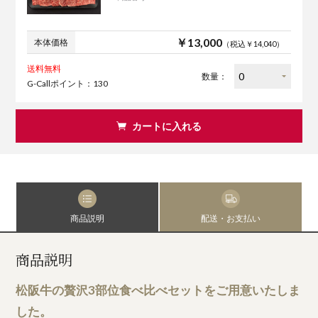
￥13,000
本体価格
（税込￥14,040）
送料無料
数量：
G-Callポイント：130
カートに入れる
商品説明
配送・お支払い
商品説明
松阪牛の贅沢3部位食べ比べセットをご用意いたしま
した。