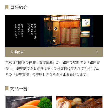
屋号紹介
吉澤商店
東京食肉市場の仲卸「吉澤畜産」が、銀座で展開する「銀座吉
澤」。 御座敷でのお食事は多くのお客様に愛されてきました。
その「銀座吉澤」の美味しさをそのままお届けします。
商品一覧