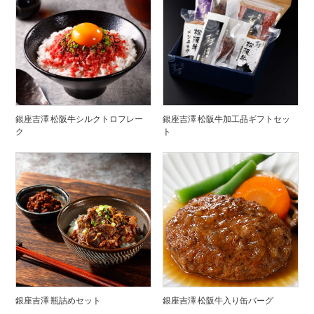
銀座吉澤 松阪牛シルクトロフレー
銀座吉澤 松阪牛加工品ギフトセッ
ク
ト
銀座吉澤 瓶詰めセット
銀座吉澤 松阪牛入り缶バーグ