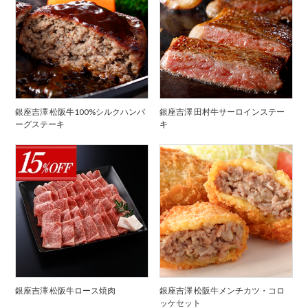
銀座吉澤 松阪牛100%シルクハンバ
銀座吉澤 田村牛サーロインステー
ーグステーキ
キ
銀座吉澤 松阪牛ロース焼肉
銀座吉澤 松阪牛メンチカツ・コロ
ッケセット