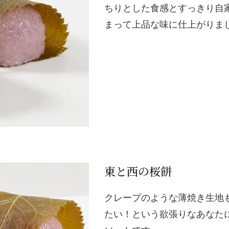
ちりとした食感とすっきり自
まって上品な味に仕上がりま
東と西の桜餅
クレープのような薄焼き生地
たい！という欲張りなあなたに