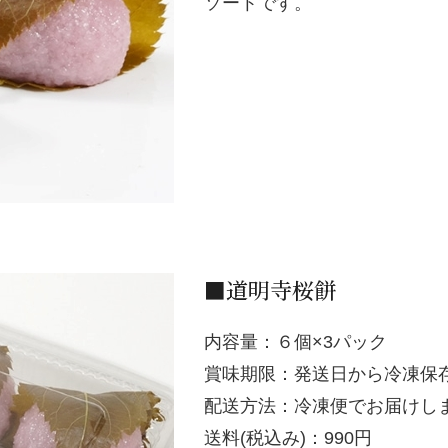
ソートです。
■道明寺桜餅
内容量：６個×3パック
賞味期限：発送日から冷凍保存
配送方法：冷凍便でお届けし
送料(税込み)：990円