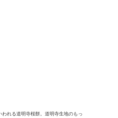
いわれる道明寺桜餅。道明寺生地のもっ