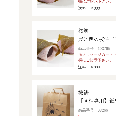
欄にご指示下さい。
送料：￥990
桜餅
東と西の桜餅（
商品番号
103765
※メッセージカード（
欄にご指示下さい。
送料：￥990
桜餅
【同梱専用】紙
商品番号
98266