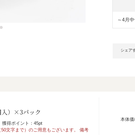
～4月中
シェア
個入）×3パック
本体価
獲得ポイント：45pt
50文字まで）のご用意もございます。 備考