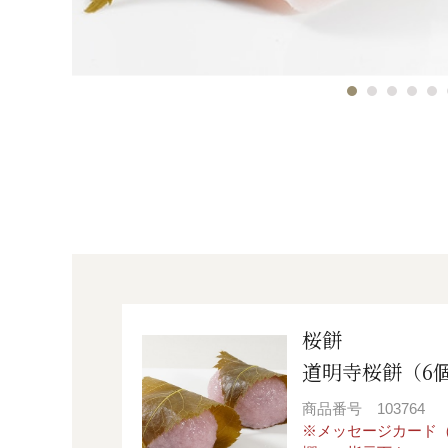
桜餅
道明寺桜餅（6
商品番号
103764
※メッセージカード（