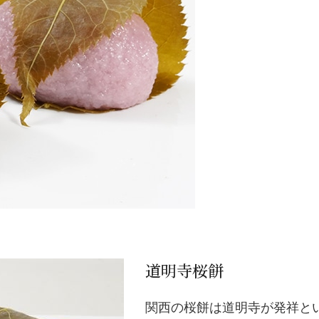
道明寺桜餅
関西の桜餅は道明寺が発祥と