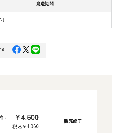
発送期間
旬
する
￥4,500
格：
販売終了
税込
￥4,860