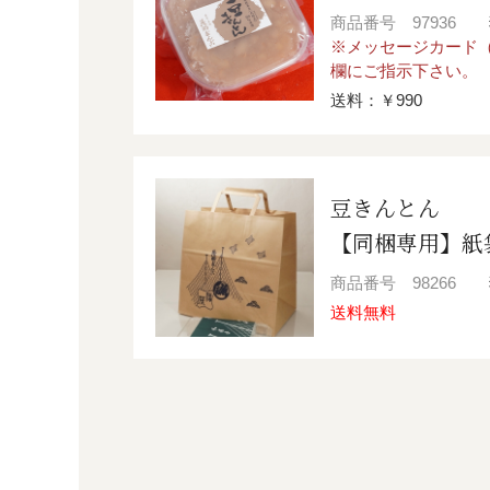
商品番号
97936
※メッセージカード（
欄にご指示下さい。
送料：￥990
豆きんとん
【同梱専用】紙
商品番号
98266
送料無料