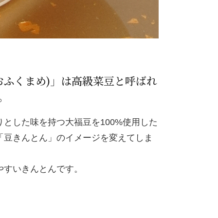
おふくまめ)」は高級菜豆と呼ばれ
。
とした味を持つ大福豆を100%使用した
「豆きんとん」のイメージを変えてしま
やすいきんとんです。