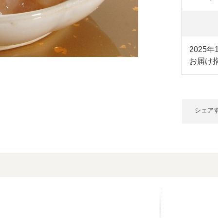
2025
お届け指
シェア