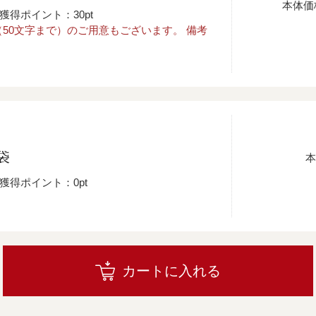
本体価
獲得ポイント：30pt
50文字まで）のご用意もございます。 備考
袋
本
獲得ポイント：0pt
カートに入れる