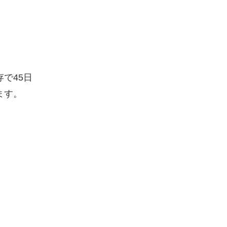
で45日
ます。