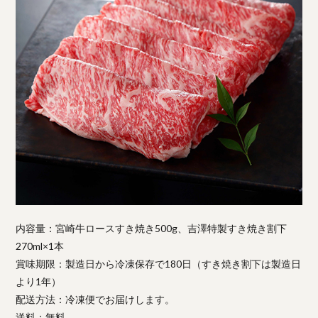
内容量：宮崎牛ロースすき焼き500g、吉澤特製すき焼き割下
270ml×1本
賞味期限：製造日から冷凍保存で180日（すき焼き割下は製造日
より1年）
配送方法：冷凍便でお届けします。
送料：無料