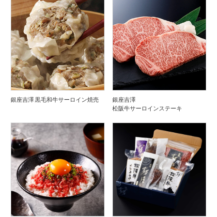
銀座吉澤 黒毛和牛サーロイン焼売
銀座吉澤
松阪牛サーロインステーキ