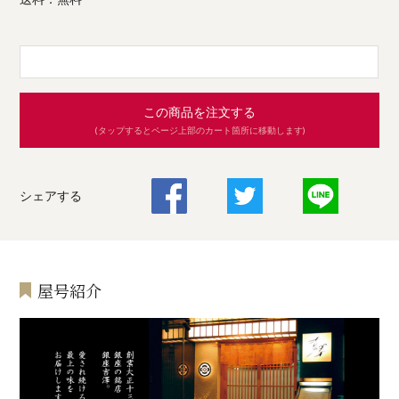
この商品を注文する
(タップするとページ上部のカート箇所に移動します)
シェアする
屋号紹介