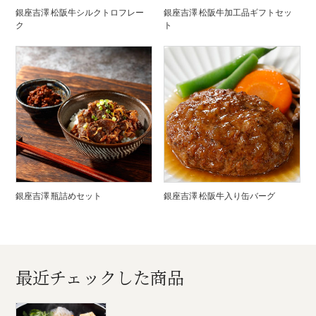
銀座吉澤 松阪牛シルクトロフレー
銀座吉澤 松阪牛加工品ギフトセッ
ク
ト
銀座吉澤 瓶詰めセット
銀座吉澤 松阪牛入り缶バーグ
最近チェックした商品