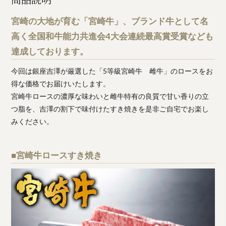
宮崎の大地が育む「宮崎牛」、ブランド牛として名
高く全国和牛能力共進会4大会連続最高賞受賞なども
達成しております。
今回は銀座吉澤が厳選した「5等級宮崎牛 雌牛」のロースをお
得な価格でお届けいたします。
宮崎牛ロースの濃厚な味わいと雌牛特有の良質で甘い香りの立
つ脂を、吉澤の割下で味付けたすき焼きを是非ご自宅でお楽し
みください。
■宮崎牛ロースすき焼き