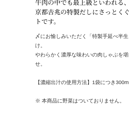
牛肉の中でも最上級といわれる
京都𠮷兆の特製だしにさっとく
トです。
〆にお愉しみいただく「特製手延べ半生
け。
やわらかく濃厚な味わいの肉しゃぶを堪
せ。
【濃縮出汁の使用方法】1袋につき300
※ 本商品に野菜はついておりません。