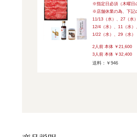
※指定日必須（木曜日
※店舗休業の為、下記
11/13（水）、27（水
12/4（水）、11（水
1/22（水）、29（水）
2人前 本体 ￥21,600
3人前 本体 ￥32,400
送料：￥946