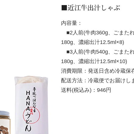
■近江牛出汁しゃぶ
内容量：
■2人前(牛肉360g、ごまたれ
180g、濃縮出汁12.5ml×8)
■3人前(牛肉540g、ごまたれ
180g、濃縮出汁12.5ml×10)
消費期限：発送日含め冷蔵保
配送方法：冷蔵便でお届けし
送料(税込み)：946円