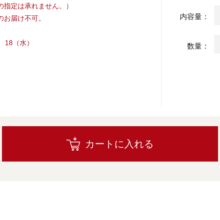
の指定は承れません。）
内容量：
のお届け不可。
）
）、18（水）
数量：
カートに入れる