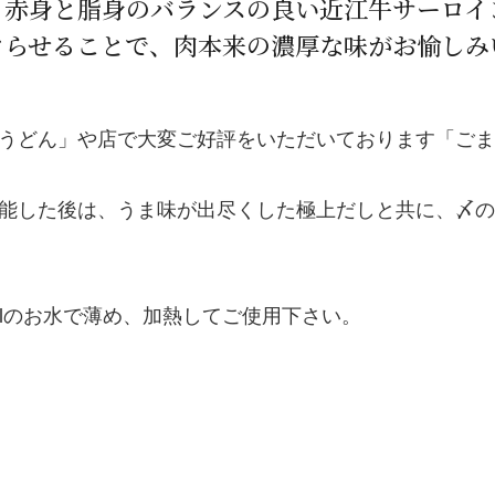
、赤身と脂身のバランスの良い近江牛サーロイ
ぐらせることで、肉本来の濃厚な味がお愉し
うどん」や店で大変ご好評をいただいております「ごま
能した後は、うま味が出尽くした極上だしと共に、〆の
mlのお水で薄め、加熱してご使用下さい。