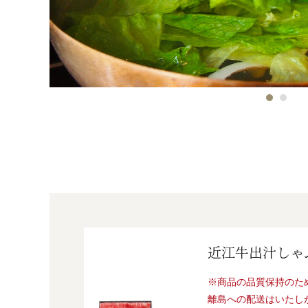
近江牛出汁しゃ
※商品の品質保持のた
離島への配送はいたし