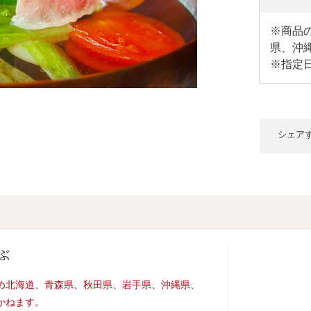
※商品
県、沖
※指定
シェア
ぶ
め北海道、青森県、秋田県、岩手県、沖縄県、
かねます。