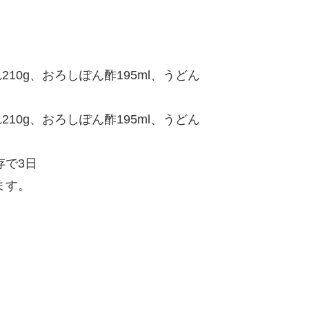
210g、おろしぽん酢195ml、うどん
210g、おろしぽん酢195ml、うどん
存で3日
ます。