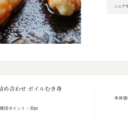
シェア
詰め合わせ ボイルむき身
本体価
獲得ポイント：30pt