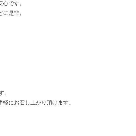
安心です。
どに是非。
す。
手軽にお召し上がり頂けます。