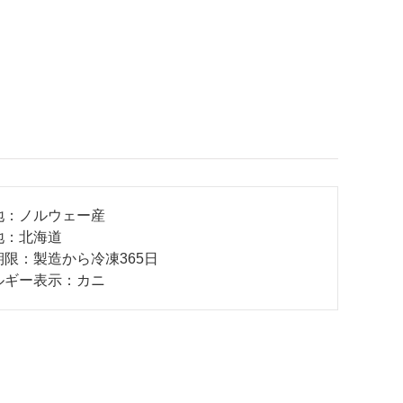
地：ノルウェー産
地：北海道
期限：製造から冷凍365日
ルギー表示：カニ