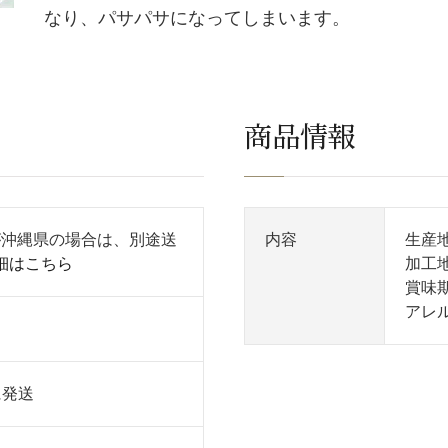
なり、パサパサになってしまいます。
商品情報
先が沖縄県の場合は、別途送
内容
生産
細はこちら
加工
賞味
アレ
に発送