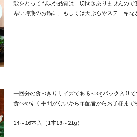
殻をとっても味や品質は一切問題ありませんので
寒い時期のお鍋に、もしくは天ぷらやステーキな
一回分の食べきりサイズである300gパック入りで
食べやすく手間がないから年配者からお子様まで
14～16本入（1本18～21g）