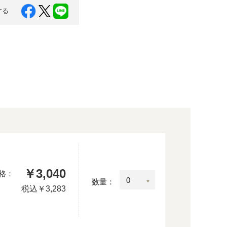
する
￥3,040
格：
数量：
税込
￥3,283