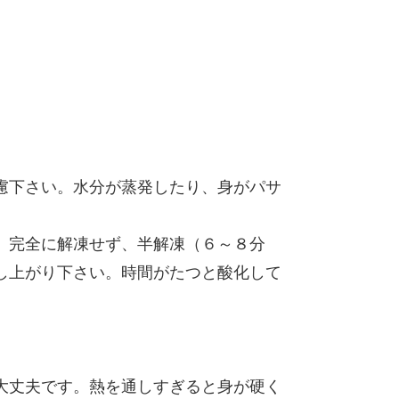
慮下さい。水分が蒸発したり、身がパサ
。完全に解凍せず、半解凍（６～８分
し上がり下さい。時間がたつと酸化して
大丈夫です。熱を通しすぎると身が硬く