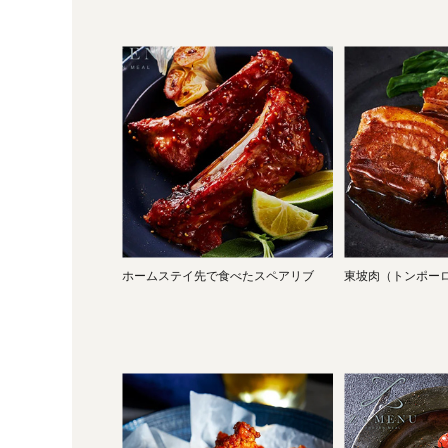
ホームステイ先で食べたスペアリブ
東坡肉（トンポー