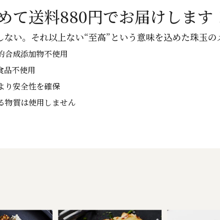
めて送料880円でお届けします
しない。それ以上ない“至高”という意味を込めた珠玉のメニ
的合成添加物不使用
食品不使用
より安全性を確保
る物質は使用しません