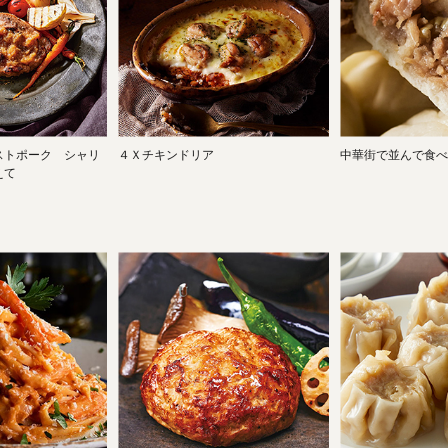
ストポーク シャリ
４Ｘチキンドリア
中華街で並んで食べ
えて