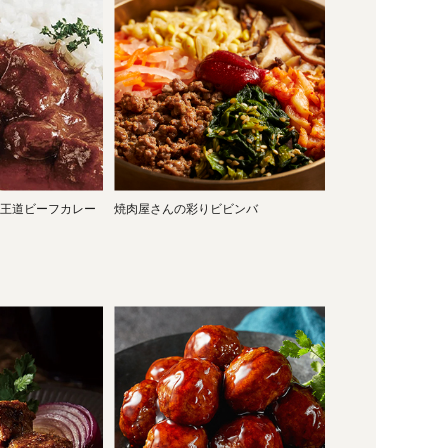
王道ビーフカレー
焼肉屋さんの彩りビビンバ