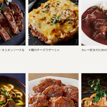
 オニオンソースを
４種のチーズラザーニャ
カレー好きのための