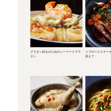
グラタン好きのためのシーフードグラ
リブロースステーキ
タン
添えて