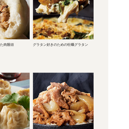
た肉饅頭
グラタン好きのための牡蠣グラタン