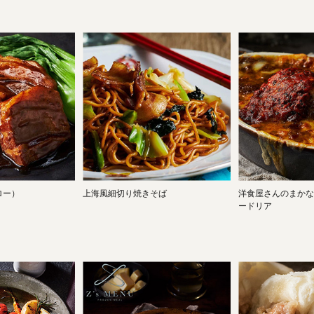
ロー）
上海風細切り焼きそば
洋食屋さんのまかな
ードリア