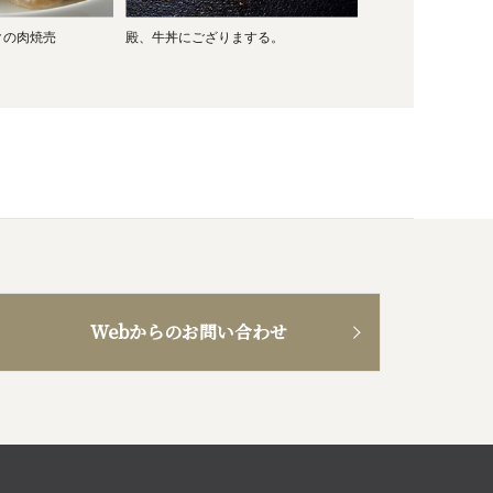
クの肉焼売
殿、牛丼にござりまする。
Webからのお問い合わせ