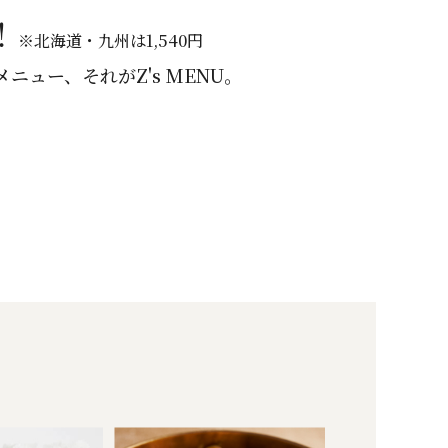
！
※北海道・九州は1,540円
ュー、それがZ's MENU。